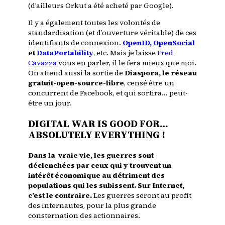
(d’ailleurs Orkut a été acheté par Google).
Il y a également toutes les volontés de
standardisation (et d’ouverture véritable) de ces
identifiants de connexion.
OpenID,
OpenSocial
et
DataPortability
, etc. Mais je laisse
Fred
Cavazza
vous en parler, il le fera mieux que moi.
On attend aussi la sortie de
Diaspora
, le réseau
gratuit-open-source-libre
, censé être un
concurrent de Facebook, et qui sortira… peut-
être un jour.
DIGITAL WAR IS GOOD FOR…
ABSOLUTELY EVERYTHING !
Dans la vraie vie, les guerres sont
déclenchées par ceux qui y trouvent un
intérêt économique au détriment des
populations qui les subissent. Sur Internet,
c’est le contraire.
Les guerres seront au profit
des internautes, pour la plus grande
consternation des actionnaires.