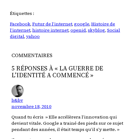
Étiquettes :
Facebook
, 
Futur de l’internet
, 
google
, 
Histoire de
l’internet
, 
histoire internet
, 
openid
, 
skyblog
, 
Social
digital
, 
yahoo
COMMENTAIRES
5 RÉPONSES À « LA GUERRE DE
L’IDENTITÉ A COMMENCÉ »
b&bv
novembre 18, 2010
Quand tu écris » Elle accélèrera l’innovation qui
devient vitale. Google a trainé des pieds sur ce sujet
pendant des années, il était temps qu’il s’y mette. »