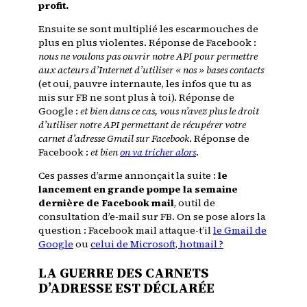
profit.
Ensuite se sont multiplié les escarmouches de
plus en plus violentes. Réponse de Facebook :
nous ne voulons pas ouvrir notre API pour permettre
aux acteurs d’Internet d’utiliser « nos » bases contacts
(et oui, pauvre internaute, les infos que tu as
mis sur FB ne sont plus à toi). Réponse de
Google :
et bien dans ce cas, vous n’avez plus le droit
d’utiliser notre API permettant de récupérer votre
carnet d’adresse Gmail sur Facebook
. Réponse de
Facebook :
et bien
on va tricher alors
.
Ces passes d’arme annonçait la suite :
le
lancement en grande pompe la semaine
dernière de Facebook mail
, outil de
consultation d’e-mail sur FB. On se pose alors la
question : Facebook mail attaque-t’il
le Gmail de
Google
ou
celui de Microsoft, hotmail ?
LA GUERRE DES CARNETS
D’ADRESSE EST DÉCLARÉE