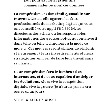
jour pour exploiter (à des fins
commerciales ou non) ces données.
La compétition est donc indispensable sur
Internet.
Certes, elle agacera les faux-
professionnels du marketing digital qui vous
ont conseillé votre appli FB à 350 k€, les
directeurs des achats ou les responsables
informatiques des grosses boites qui ont investi
dans telle ou telle technologie à la mode ce
mois-ci. Ces métiers seront obligés de réfléchir
sérieusement à leurs investissements et choix
stratégiques, en bref, de faire leur travail sans
se planter.
Cette compétition fera le bonheur des
internautes, et de ceux capables d’anticiper
les évolutions.
Alors vive la compétition
digitale, vive la guerre (je n’aurais jamais cru
écrire ça un jour) !
VOUS AIMEREZ AUSSI