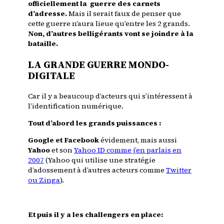
officiellement la guerre des carnets
d’adresse.
Mais il serait faux de penser que
cette guerre n’aura lieue qu’entre les 2 grands.
Non, d’autres belligérants vont se joindre à la
bataille.
LA GRANDE GUERRE MONDO-
DIGITALE
Car il y a beaucoup d’acteurs qui s’intéressent à
l’identification numérique.
Tout d’abord les grands puissances :
Google et Facebook
évidement, mais aussi
Yahoo
et son
Yahoo ID comme j’en parlais en
2007
(Yahoo qui utilise une stratégie
d’adossement à d’autres acteurs comme
Twitter
ou Zinga
).
Et puis il y a les challengers en place: