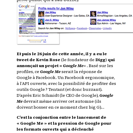
Et puis le 26 juin de cette année, il y a eu le
tweet de Kevin Rose
(le fondateur de
Digg
)
qui
annonçait un projet «
Google Me
« . Basé sur les
profiles, ce
Google Me
serait la réponse de
Google à Facebook. Un Facebook ergonomique,
à l’API ouverte, avec la possibilité de profiter des
outils Google ? Tentant (et donc buzzant).
D’après Eric Schmidt (le CEO de Google),
Google
Me
devrait même arriver cet automne (ils
doivent bosser en ce moment chez big G)…
C’est la conjonction entre le lancement de
« Google Me » et la pression de Google pour
les formats ouverts qui a déclenché