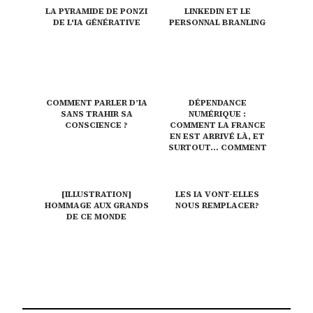
LA PYRAMIDE DE PONZI
LINKEDIN ET LE
DE L'IA GÉNÉRATIVE
PERSONNAL BRANLING
COMMENT PARLER D’IA
DÉPENDANCE
SANS TRAHIR SA
NUMÉRIQUE :
CONSCIENCE ?
COMMENT LA FRANCE
EN EST ARRIVÉ LÀ, ET
SURTOUT… COMMENT
EN SORTIR ?
[ILLUSTRATION]
LES IA VONT-ELLES
HOMMAGE AUX GRANDS
NOUS REMPLACER?
DE CE MONDE