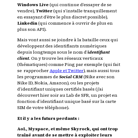
Windows Live
(qui continue d’essayer de se
vendre),
Twitter
(qui s’installe tranquillement
en essayant d’être le plus discret possible),
Linkedin
(qui commence à ouvrir de plus en
plus son API).
Mais vont aussi se joindre à la bataille ceux qui
développent des identifiants numériques
depuis longtemps sous le nom d’
identifiant
client
. On y trouve les réseaux verticaux
(thématiques) comme Ping par exemple (qui fait
se rapprocher
Apple et Twitter
), mais aussi tous
les programmes de
Social CRM
(Nike avec son
Nike ID, Nokia, Amazon), ou les projets
d’identifiant uniques certifiés basés (j’ai
découvert hier soir au Lab de SFR, un projet en
fonction d’identifiant unique basé sur la carte
SIM de votre téléphone).
Et il y a les futurs perdants :
AoL, Myspace, et même Skyrock, qui ont trop
traîné avant de se mettre à exploiter leurs