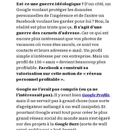
Est-ce une guerre idéologique ?
D’un côté, un
Google voulant protéger les données
personnelles de l’ingérence et de l’autre un
Facebook voulant les garder pour lui ? Non, la
réalité est plus triste que ça.
Il s’agit d’une
guerre des carnets d’adresse.
Car ce qui est
encore plus intéressant que vos photos de
vacances où vous êtes saouls, ce sont vos
contacts et leurs adresses e-mail. Un profil
simple n’intéresse par ces entreprise. Mais un
profil de 150 « amis » devient beaucoup plus
profitable.
Facebook a construit sa
valorisation sur cette notion de « réseau
personnel profitable ».
Google ne l’avait pas compris (ou ça ne
l’intéressait pas).
Il y avait bien
Google Profile
,
mais il ne servait pas à grand chose (une sorte
d’agrégateur mélangé à un wall insipide). Et
pourtant Google avait tout pour créer le plus
grand réseau social du monde mais s’est égaré
sur des projets à la
Google Buzz
(sorte de wall
privé-public qui a bad-buzzé).