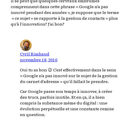
il se peut que quelques cervraux embrumés
comprennent dans cette phrase « Google n’a pas
innové pendant des années », je suppose que le terme
» ce sujet » se rapporte à la gestion de contacts » plus
qu’à l’innovation? J’ai bon?
Cyril Rimbaud
novembre 18, 2010
Oui tu as bon 😉 C’est effectivement dans le sens
« Google n’a pas innové sur le sujet de la gestion
du carnet d’adresse » qu’il fallait le prendre.
Car Google passe son temps à innover, à créer
des trucs, parfois inutile. Et en ça, il a bien
compris la substance même du digital : une
évolution perpétuelle et une constante remise
en question.