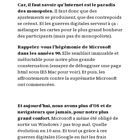
Car, il faut savoir qu’Internet est
le paradis
des monopoles
.
Il faut donc que des
ajustements se produisent, que des contrepoids
se créent. Et les guerres digitales servent à ça :
mélanger les cartes pour le plus grand bonheur
des participants (mais pas du monopoliste).
Rappelez-vous l’hégémonie de Microsoft
dans les années 90.
Elle semblait immuable et
inéluctable pour notre plus grande
consternation (essayez de débugguer une page
html sous IE5 Mac pour voir). Et puis, les
affrontements contre la suprématie Microsoft
ont commencées.
Et aujourd’hui, nous avons plus d’OS et de
navigateurs que jamais, pour notre plus
grand confort.
Microsoft a même été obligé de
sortir un Windows 7 pas trop mal. Quelle
évolution en 10 ans. Et tout ça grâce à ces
guerres digitales (
Google en fait les frais