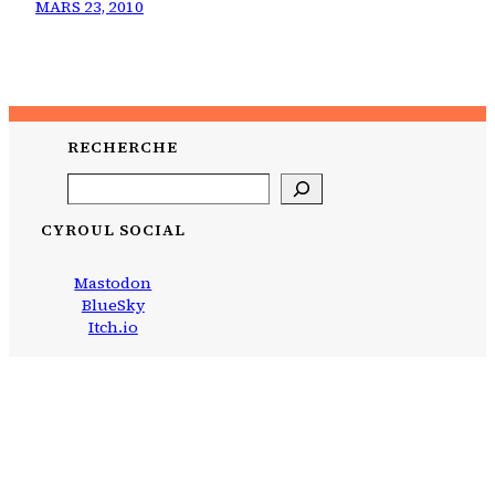
MARS 23, 2010
RECHERCHE
Search
CYROUL SOCIAL
Mastodon
BlueSky
Itch.io
CYROUL
bidouillé avec
WordPress