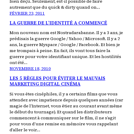
bien déçu. Seulement, est-il possible de faire
autrement que du quick & dirty quand on…
FÉVRIER 23, 2011
LA GUERRE DE L’IDENTITÉ A COMMENCÉ
Mon nouveau nom est Nostradarabanne. Il y a 3 ans, je
prédisais la guerre Google / Yahoo / Microsoft. Il y a 2
ans, la guerre Myspace / Google / Facebook. Et bien je
me trompais à peine. En fait, ils vont tous faire la
guerre pour votre identifiant unique. Et les hostilités
ont été…
NOVEMBRE 18, 2010
LES 5 RÈGLES POUR ÉVITER LE MAUVAIS
MARKETING DIGITAL CINÉMA
Si vous êtes cinéphiles, il y a certains films que vous
attendez avec impatience depuis quelques années (car
magie de l’Internet, vous êtiez au courant avant même
le début du tournage). Et quand les distributeurs
commencent à communiquer sur le film, il ne s’agit
pour vous d’une remise en mémoire vous rappelant
d’aller le voir…