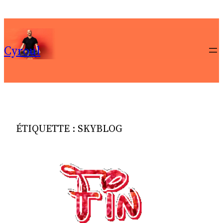
Aller
au
contenu
Cyroul
ÉTIQUETTE :
SKYBLOG