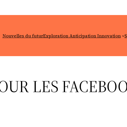
Nouvelles du futur
Exploration Anticipation Innovation
S
POUR LES FACEBO