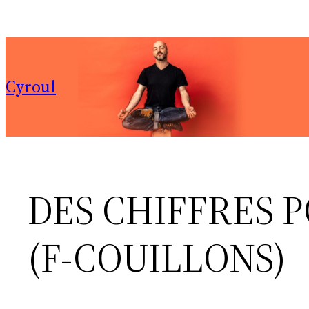
Aller
au
contenu
Cyroul
DES CHIFFRES 
(F-COUILLONS)