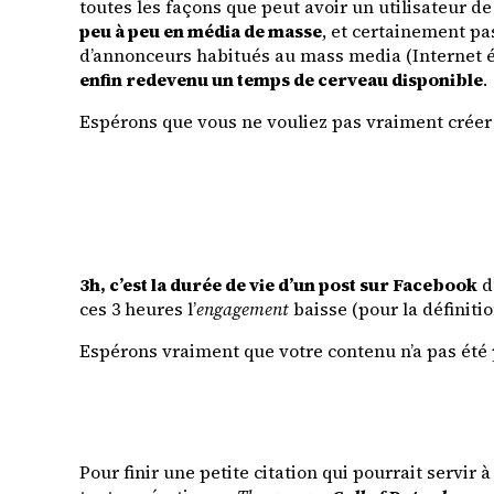
toutes les façons que peut avoir un utilisateur de
peu à peu en média de masse
, et certainement pa
d’annonceurs habitués au mass media (Internet é
enfin redevenu un temps de cerveau disponible
.
Espérons que vous ne vouliez pas vraiment cré
3h, c’est la durée de vie d’un post sur Facebook
d
ces 3 heures l’
engagement
baisse (pour la définiti
Espérons vraiment que votre contenu n’a pas été
Pour finir une petite citation qui pourrait servi