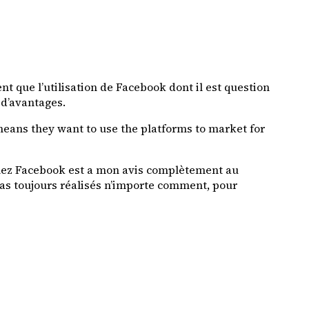
ent que l’utilisation de Facebook dont il est question
 d’avantages.
 means they want to use the platforms to market for
chez Facebook est a mon avis complètement au
pas toujours réalisés n’importe comment, pour