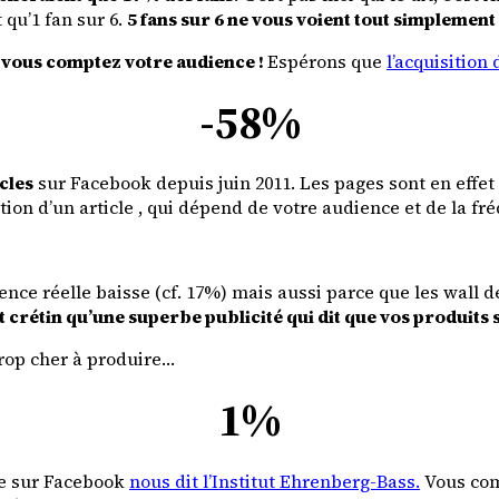
qu’1 fan sur 6.
5 fans sur 6 ne vous voient tout simplement
 vous comptez votre audience !
Espérons que
l’acquisition
-58%
cles
sur Facebook depuis juin 2011. Les pages sont en effet 
ion d’un article , qui dépend de votre audience et de la fréq
ience réelle baisse (cf. 17%) mais aussi parce que les wall 
crétin qu’une superbe publicité qui dit que vos produits s
trop cher à produire…
1%
ue sur Facebook
nous dit l’Institut Ehrenberg-Bass.
Vous comp