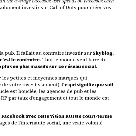
han the average Facebook user spends on Facebook each
solument investir sur Call of Duty pour créer vos
 pub. Il fallait au contraire investir sur
Skyblog,
’est le contraire.
Tout le monde veut faire du
plus en plus massifs sur ce réseau social
.
r les petites et moyennes marques qui
c de votre investissement).
Ce qui signifie que soit
cle est bouclée, les agences de pub et les
GRP par taux d’engagement et tout le monde est
r Facebook avec cette vision ROIste court-terme
ages de l’internaute social, une vraie volonté