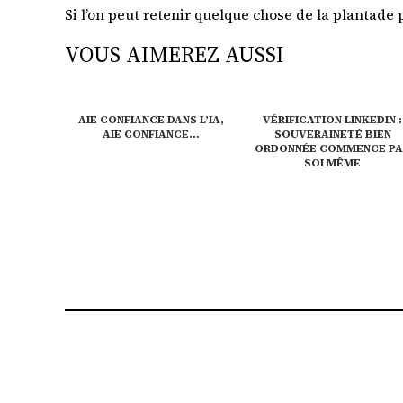
Si l’on peut retenir quelque chose de la plantade p
VOUS AIMEREZ AUSSI
AIE CONFIANCE DANS L’IA,
VÉRIFICATION LINKEDIN :
AIE CONFIANCE…
SOUVERAINETÉ BIEN
ORDONNÉE COMMENCE P
SOI MÊME