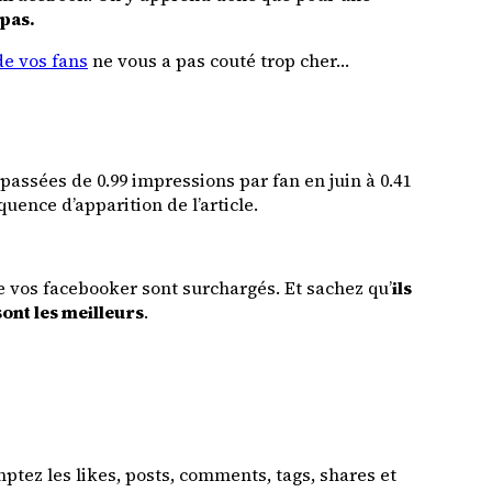
 pas.
 de vos fans
ne vous a pas couté trop cher…
passées de 0.99 impressions par fan en juin à 0.41
uence d’apparition de l’article.
de vos facebooker sont surchargés. Et sachez qu’
ils
ont les meilleurs
.
tez les likes, posts, comments, tags, shares et