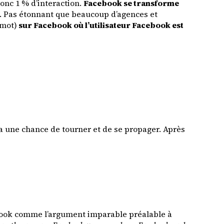
donc 1 % d’interaction.
Facebook se transforme
s. Pas étonnant que beaucoup d’agences et
 mot)
sur Facebook où l’utilisateur Facebook est
 a une chance de tourner et de se propager. Après
acebook comme l’argument imparable préalable à