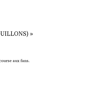
UILLONS) »
 course aux fans.