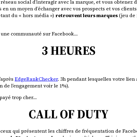
 réseau social d’interagir avec la marque, et vous obtenez 
s en un moyen d’échanger avec vos prospects et vos client
tant du « hors média »)
retrouvent leurs marques
(jeu de
er une communauté sur Facebook…
3 HEURES
’après
EdgeRankChecker
. 3h pendant lesquelles votre lien
on de l’engagement voir le 1%).
 payé trop cher…
CALL OF DUTY
r à ceux qui présentent les chiffres de fréquentation de F