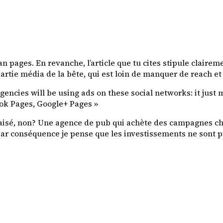
fan pages. En revanche, l’article que tu cites stipule clairem
partie média de la bête, qui est loin de manquer de reach et
agencies will be using ads on these social networks: it just
ook Pages, Google+ Pages »
 biaisé, non? Une agence de pub qui achète des campagnes 
 par conséquence je pense que les investissements ne sont 