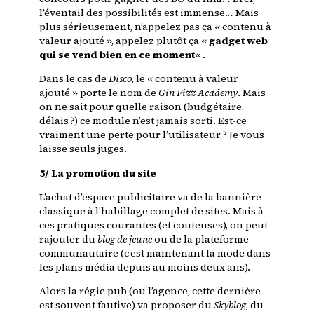
l’éventail des possibilités est immense… Mais
plus sérieusement, n’appelez pas ça « contenu à
valeur ajouté », appelez plutôt ça «
gadget web
qui se vend bien en ce moment
« .
Dans le cas de
Disco
, le « contenu à valeur
ajouté » porte le nom de
Gin Fizz Academy
. Mais
on ne sait pour quelle raison (budgétaire,
délais ?) ce module n’est jamais sorti. Est-ce
vraiment une perte pour l’utilisateur ? Je vous
laisse seuls juges.
5/ La promotion du site
L’achat d’espace publicitaire va de la bannière
classique à l’habillage complet de sites. Mais à
ces pratiques courantes (et couteuses), on peut
rajouter du
blog de jeune
ou de la plateforme
communautaire (c’est maintenant la mode dans
les plans média depuis au moins deux ans).
Alors la régie pub (ou l’agence, cette dernière
est souvent fautive) va proposer du
Skyblog
, du