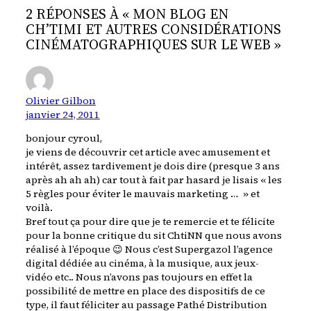
2 RÉPONSES À « MON BLOG EN
CH’TIMI ET AUTRES CONSIDÉRATIONS
CINÉMATOGRAPHIQUES SUR LE WEB »
Olivier Gilbon
janvier 24, 2011
bonjour cyroul,
je viens de découvrir cet article avec amusement et
intérêt, assez tardivement je dois dire (presque 3 ans
après ah ah ah) car tout à fait par hasard je lisais « les
5 règles pour éviter le mauvais marketing … » et
voilà.
Bref tout ça pour dire que je te remercie et te félicite
pour la bonne critique du sit ChtiNN que nous avons
réalisé à l’époque 😉 Nous c’est Supergazol l’agence
digital dédiée au cinéma, à la musique, aux jeux-
vidéo etc.. Nous n’avons pas toujours en effet la
possibilité de mettre en place des dispositifs de ce
type, il faut féliciter au passage Pathé Distribution