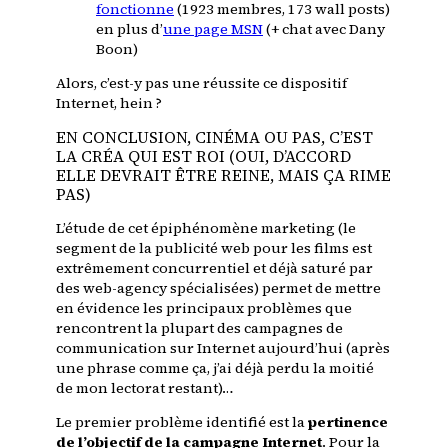
fonctionne
(1923 membres, 173 wall posts)
en plus d’
une page MSN
(+ chat avec Dany
Boon)
Alors, c’est-y pas une réussite ce dispositif
Internet, hein ?
EN CONCLUSION, CINÉMA OU PAS, C’EST
LA CRÉA QUI EST ROI (OUI, D’ACCORD
ELLE DEVRAIT ÊTRE REINE, MAIS ÇA RIME
PAS)
L’étude de cet épiphénomène marketing (le
segment de la publicité web pour les films est
extrêmement concurrentiel et déjà saturé par
des web-agency spécialisées) permet de mettre
en évidence les principaux problèmes que
rencontrent la plupart des campagnes de
communication sur Internet aujourd’hui (après
une phrase comme ça, j’ai déjà perdu la moitié
de mon lectorat restant)…
Le premier problème identifié est la
pertinence
de l’objectif de la campagne Internet
. Pour la