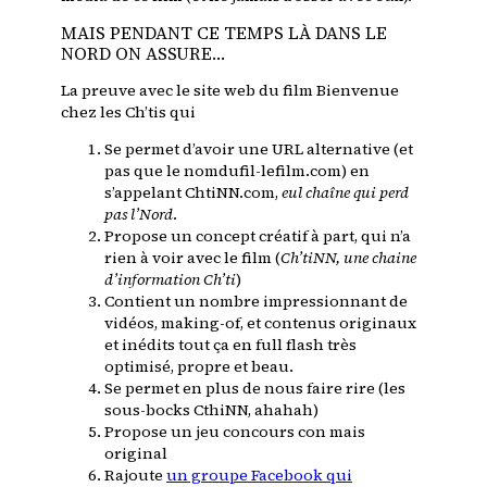
MAIS PENDANT CE TEMPS LÀ DANS LE
NORD ON ASSURE…
La preuve avec le site web du film
Bienvenue
chez les Ch’tis
qui
Se permet d’avoir une URL alternative (et
pas que le nomdufil-lefilm.com) en
s’appelant
ChtiNN.com
,
eul chaîne qui perd
pas l’Nord
.
Propose un concept créatif à part, qui n’a
rien à voir avec le film (
Ch’tiNN, une chaine
d’information Ch’ti
)
Contient un nombre impressionnant de
vidéos, making-of, et contenus originaux
et inédits tout ça en full flash très
optimisé, propre et beau.
Se permet en plus de nous faire rire (les
sous-bocks CthiNN, ahahah)
Propose un jeu concours con mais
original
Rajoute
un groupe Facebook qui