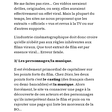
Ne me faites pas rire… Ces vidéos seraient
drôles, originales, ou sexy, elles auraient
effectivement un effet viral. Mais la plupart du
temps, les sites ne nous proposent que les
extraits « officiels » vus et revus à
la TV
ou sur
d’autres supports.
L’industrie cinématographique doit donc croire
qu’elle n’obéit pas aux règles inhérentes aux
films viraux. Que tout extrait de film est par
essence viral… Erreur fatale.
3/ Les personnages/la musique
.
Il est évidement primordial de capitaliser sur
les points forts du film. Chez
Disco
, les deux
points forts c’est
le casting
(des français chers
ou demi-bancables) et
la musique
. Alors
forcément, le site va consacrer une page à la
découverte de ces acteurs et des personnages
qu’ils interprètent dans le film et puis on va
rajouter une page qui liste les morceaux de
la
BO
…