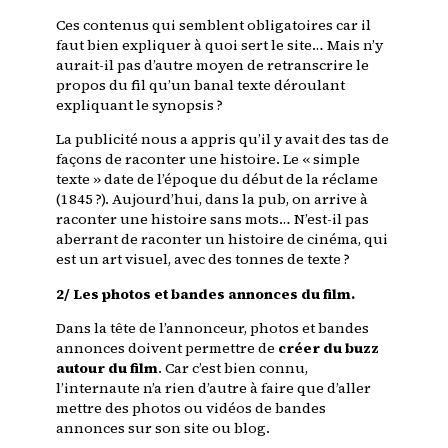
Ces contenus qui semblent obligatoires car il
faut bien expliquer à quoi sert le site… Mais n’y
aurait-il pas d’autre moyen de retranscrire le
propos du fil qu’un banal texte déroulant
expliquant le synopsis ?
La publicité nous a appris qu’il y avait des tas de
façons de raconter une histoire. Le « simple
texte » date de l’époque du début de la réclame
(1845 ?). Aujourd’hui, dans la pub, on arrive à
raconter une histoire sans mots… N’est-il pas
aberrant de raconter un histoire de cinéma, qui
est un art visuel, avec des tonnes de texte ?
2/ Les photos et bandes annonces du film.
Dans la tête de l’annonceur, photos et bandes
annonces doivent permettre de
créer du buzz
autour du film
. Car c’est bien connu,
l’internaute n’a rien d’autre à faire que d’aller
mettre des photos ou vidéos de bandes
annonces sur son site ou blog.