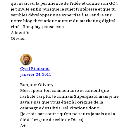
qui avait vu la pertinence de l’idée et donné son GO !:
je t’invite enfin puisque le sujet t’intéresse et que tu
sembles développer une expertise à te rendre sur
notre blog thématique autour du marketing digital
ciné : film.play-pause.com
A bientôt
Olivier
Cyril Rimbaud
janvier 24, 2011
Bonjour Olivier,
Merci pour ton commentaire et content que
l’article t’ai plu. Je connais Supergazol mais je ne
savais pas que vous étiez à l’origine de la
campagne des Chtis. Félicitations donc.
[je crois par contre qu’on ne saura jamais qui a
été à l’origine de celle de Disco].
A+