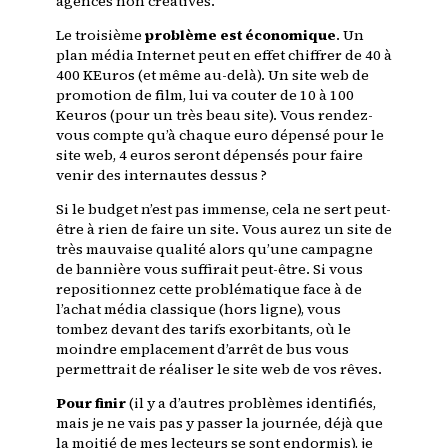
agences non créatives.
Le troisième
problème est économique
. Un
plan média Internet peut en effet chiffrer de 40 à
400 KEuros (et même au-delà). Un site web de
promotion de film, lui va couter de 10 à 100
Keuros (pour un très beau site). Vous rendez-
vous compte qu’à chaque euro dépensé pour le
site web, 4 euros seront dépensés pour faire
venir des internautes dessus ?
Si le budget n’est pas immense, cela ne sert peut-
être à rien de faire un site. Vous aurez un site de
très mauvaise qualité alors qu’une campagne
de bannière vous suffirait peut-être. Si vous
repositionnez cette problématique face à de
l’achat média classique (hors ligne), vous
tombez devant des tarifs exorbitants, où le
moindre emplacement d’arrêt de bus vous
permettrait de réaliser le site web de vos rêves.
Pour finir
(il y a d’autres problèmes identifiés,
mais je ne vais pas y passer la journée, déjà que
la moitié de mes lecteurs se sont endormis), je