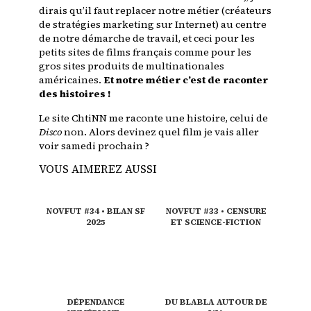
dirais qu’il faut replacer notre métier (créateurs
de stratégies marketing sur Internet) au centre
de notre démarche de travail, et ceci pour les
petits sites de films français comme pour les
gros sites produits de multinationales
américaines.
Et notre métier c’est de raconter
des histoires !
Le site ChtiNN me raconte une histoire, celui de
Disco
non. Alors devinez quel film je vais aller
voir samedi prochain ?
VOUS AIMEREZ AUSSI
NOVFUT #34 • BILAN SF
NOVFUT #33 • CENSURE
2025
ET SCIENCE-FICTION
DÉPENDANCE
DU BLABLA AUTOUR DE