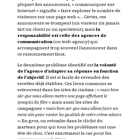
plupart des annonceurs, « communiquer sur
Internet » signifie « faire exploser le nombre de
visiteurs sur une page web »… Certes, ces
annonceurs se trompent (un visiteur n’a jamais
fait un client ni un spectateur), mais
la
responsabilité est celle des agences de
communication
(ou web-agency) qui
accompagnent trop souvent l’annonceur dans
ce raisonnement faux.
Le deuxième problème identifié est
la volonté
de l’agence d’adapter sa réponse en fonction
de l’objectif
. Il est si facile de revendre des
recettes déjà établies. Ces lieux communs se
retrouvent dans les sites de cinéma : «
mais bien
sûr que nous allons mettre une page affichant le
synopsis
du film
» mais aussi les sites de
campagnes «
mais bien sur que nous allons faire un
mini-site pour vanter les qualités de votre crème solaire
». En gros, on retombe dans le cliché du
marteau pour qui tous les problèmes ont une
tête de clou. C’est exactement le cas pour les