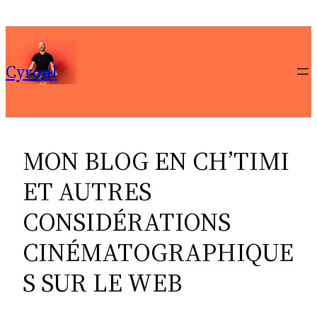
Aller
au
contenu
Cyroul
MON BLOG EN CH’TIMI
ET AUTRES
CONSIDÉRATIONS
CINÉMATOGRAPHIQUE
S SUR LE WEB