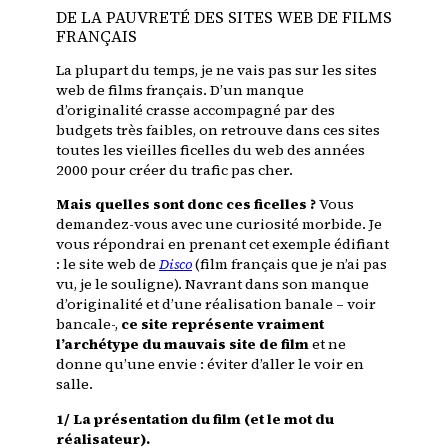
DE LA PAUVRETÉ DES SITES WEB DE FILMS
FRANÇAIS
La plupart du temps, je ne vais pas sur les sites
web de films français. D’un manque
d’originalité crasse accompagné par des
budgets très faibles, on retrouve dans ces sites
toutes les vieilles ficelles du web des années
2000 pour créer du trafic pas cher.
Mais quelles sont donc ces ficelles ?
Vous
demandez-vous avec une curiosité morbide. Je
vous répondrai en prenant cet exemple édifiant
: le site web de
Disco
(film français que je n’ai pas
vu, je le souligne). Navrant dans son manque
d’originalité et d’une réalisation banale – voir
bancale-,
ce site représente vraiment
l’archétype du mauvais site de film
et ne
donne qu’une envie : éviter d’aller le voir en
salle.
1/ La présentation du film (et le mot du
réalisateur).