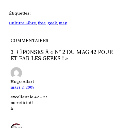
Étiquettes :
Culture Libre
, 
free
, 
geek
, 
mag
COMMENTAIRES
3 RÉPONSES À « N° 2 DU MAG 42 POUR
ET PAR LES GEEKS ! »
Hugo Allart
mars 2, 2009
excellent le 42 – 2 !
merci à toi !
h