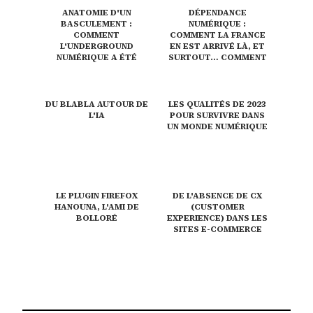
ANATOMIE D'UN
DÉPENDANCE
BASCULEMENT :
NUMÉRIQUE :
COMMENT
COMMENT LA FRANCE
L'UNDERGROUND
EN EST ARRIVÉ LÀ, ET
NUMÉRIQUE A ÉTÉ
SURTOUT… COMMENT
CAPTURÉ
EN SORTIR ?
DU BLABLA AUTOUR DE
LES QUALITÉS DE 2023
L'IA
POUR SURVIVRE DANS
UN MONDE NUMÉRIQUE
LE PLUGIN FIREFOX
DE L'ABSENCE DE CX
HANOUNA, L'AMI DE
(CUSTOMER
BOLLORÉ
EXPERIENCE) DANS LES
SITES E-COMMERCE