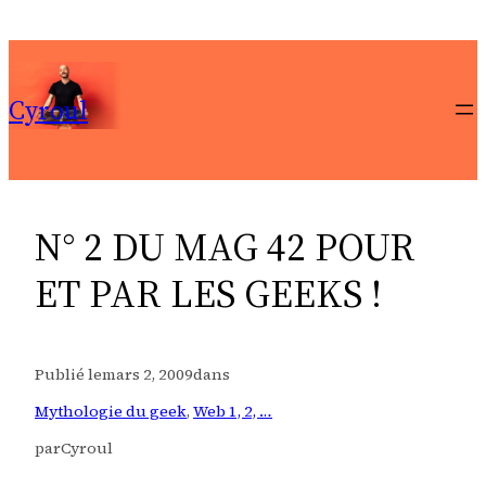
Aller
au
contenu
Cyroul
N° 2 DU MAG 42 POUR
ET PAR LES GEEKS !
Publié le
mars 2, 2009
dans
Mythologie du geek
, 
Web 1, 2, …
par
Cyroul