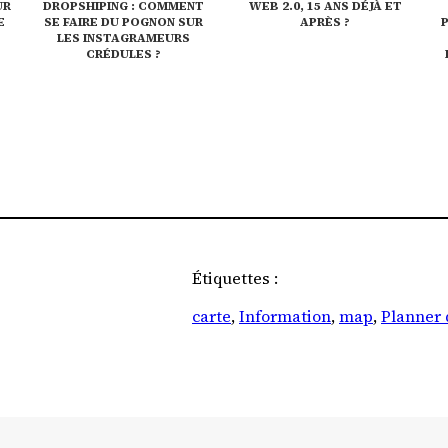
UR
DROPSHIPING : COMMENT
WEB 2.0, 15 ANS DÉJÀ ET
E
SE FAIRE DU POGNON SUR
APRÈS ?
LES INSTAGRAMEURS
CRÉDULES ?
Étiquettes :
carte
, 
Information
, 
map
, 
Planner 