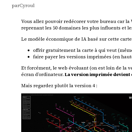
par
Cyroul
Vous allez pouvoir redécorer votre bureau car
la 
reprenant les 50 domaines les plus influents et l
Le modèle économique de IA basé sur cette carte (
offrir gratuitement la carte à qui veut (mêm
faire payer les versions imprimées (en haut
Et forcément, le web évoluant (on est loin de la v
écran d’ordinateur.
La version imprimée devient 
Mais regardez plutôt la version 4 :