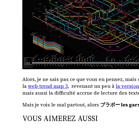
Alors, je ne sais pas ce que vous en pensez, mais
la
web trend map 3
, revenant un peu à
la version
mais aussi la difficulté accrue de lecture des tex
Mais je vois le mal partout, alors
ブラボー les gars 
VOUS AIMEREZ AUSSI