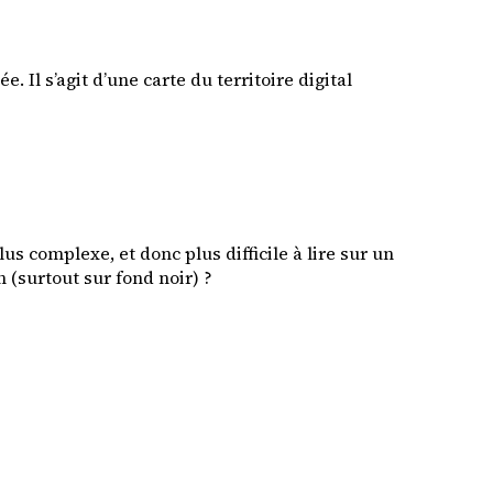
née
. Il s’agit d’une carte du territoire digital
us complexe, et donc plus difficile à lire sur un
 (surtout sur fond noir) ?