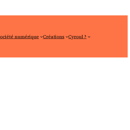
ociété numérique
Créations
Cyroul ?