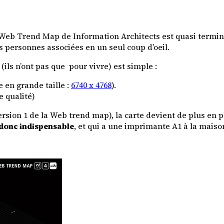
Web Trend Map de Information Architects est quasi termi
es personnes associées en un seul coup d’oeil.
ils n’ont pas que pour vivre) est simple :
e en grande taille :
6740 x 4768
).
e qualité)
ersion 1 de la Web trend map), la carte devient de plus en pl
donc indispensable
, et qui a une imprimante A1 à la maison