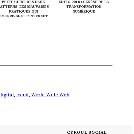
PETIT GUIDE DES DARK
EDITO 2018 : GENÈSE DE LA
PATTERNS, LES MAUVAISES
TRANSFORMATION
PRATIQUES QUI
NUMÉRIQUE
POURRISSENT L'INTERNET
digital
, 
trend
, 
World Wide Web
CYROUL SOCIAL