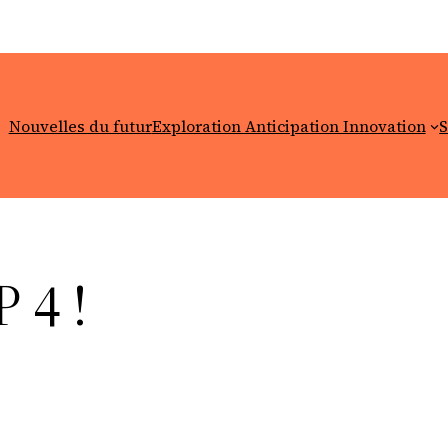
Nouvelles du futur
Exploration Anticipation Innovation
S
 4 !