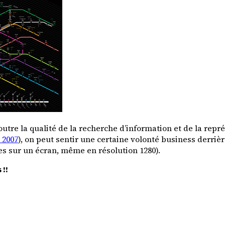
 outre la qualité de la recherche d’information et de la re
 2007
), on peut sentir une certaine volonté business derri
tes sur un écran, même en résolution 1280).
!!