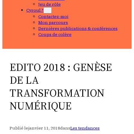
Jeu de rôle
Cyroul ?
Contactez-moi
Mon parcours
Dernières publications & conférences
Coups de colère
EDITO 2018 : GENÈSE
DE LA
TRANSFORMATION
NUMÉRIQUE
Publié le
janvier 11, 2018
dans
Les tendances