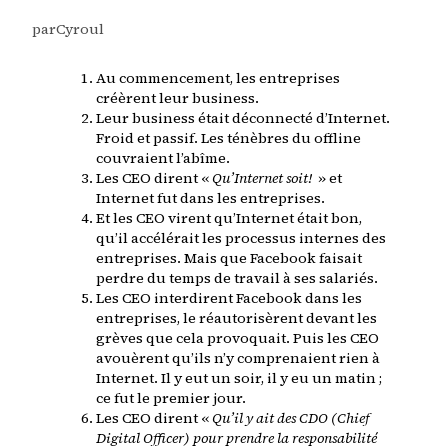
par
Cyroul
Au commencement, les entreprises
créèrent leur business.
Leur business était déconnecté d’Internet.
Froid et passif. Les ténèbres du offline
couvraient l’abîme.
Les CEO dirent «
Qu’Internet soit!
» et
Internet fut dans les entreprises.
Et les CEO virent qu’Internet était bon,
qu’il accélérait les processus internes des
entreprises. Mais que Facebook faisait
perdre du temps de travail à ses salariés.
Les CEO interdirent Facebook dans les
entreprises, le réautorisèrent devant les
grèves que cela provoquait. Puis les CEO
avouèrent qu’ils n’y comprenaient rien à
Internet. Il y eut un soir, il y eu un matin ;
ce fut le premier jour.
Les CEO dirent «
Qu’il y ait des CDO (Chief
Digital Officer) pour prendre la responsabilité