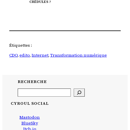
CRÉDULES ?
Étiquettes :
CDO
, 
edito
, 
Internet
, 
Transformation numérique
RECHERCHE
Search
CYROUL SOCIAL
Mastodon
BlueSky
Itch.io