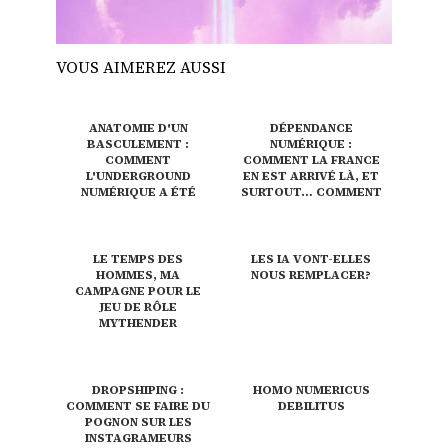
VOUS AIMEREZ AUSSI
ANATOMIE D'UN
DÉPENDANCE
BASCULEMENT :
NUMÉRIQUE :
COMMENT
COMMENT LA FRANCE
L'UNDERGROUND
EN EST ARRIVÉ LÀ, ET
NUMÉRIQUE A ÉTÉ
SURTOUT… COMMENT
CAPTURÉ
EN SORTIR ?
LE TEMPS DES
LES IA VONT-ELLES
HOMMES, MA
NOUS REMPLACER?
CAMPAGNE POUR LE
JEU DE RÔLE
MYTHENDER
DROPSHIPING :
HOMO NUMERICUS
COMMENT SE FAIRE DU
DEBILITUS
POGNON SUR LES
INSTAGRAMEURS