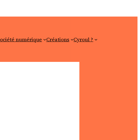
ociété numérique
Créations
Cyroul ?