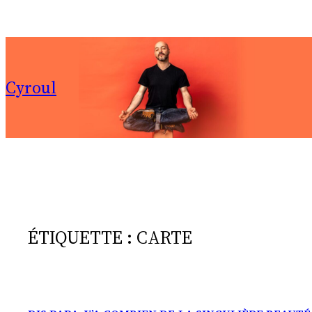
Aller
au
contenu
Cyroul
ÉTIQUETTE :
CARTE