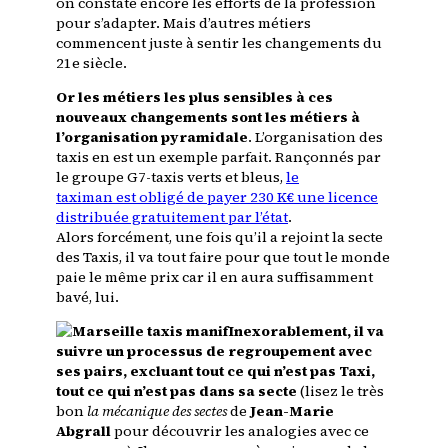
on constate encore les efforts de la profession
pour s’adapter. Mais d’autres métiers
commencent juste à sentir les changements du
21e siècle.
Or les métiers les plus sensibles à ces
nouveaux changements sont les métiers à
l’organisation pyramidale
. L’organisation des
taxis en est un exemple parfait. Rançonnés par
le groupe G7-taxis verts et bleus,
le
taximan est obligé de payer 230 K€ une licence
distribuée gratuitement par l’état
.
Alors forcément, une fois qu’il a rejoint la secte
des Taxis, il va tout faire pour que tout le monde
paie le même prix car il en aura suffisamment
bavé, lui.
Inexorablement, il va
suivre un processus de regroupement avec
ses pairs, excluant tout ce qui n’est pas Taxi,
tout ce qui n’est pas dans sa secte
(lisez le très
bon
la mécanique des sectes
de
Jean-Marie
Abgrall
pour découvrir les analogies avec ce