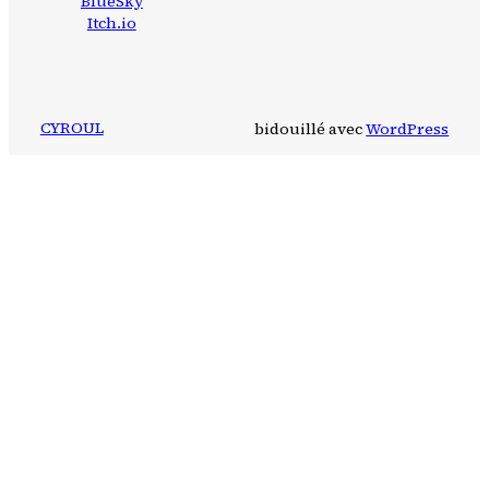
BlueSky
Itch.io
CYROUL
bidouillé avec
WordPress