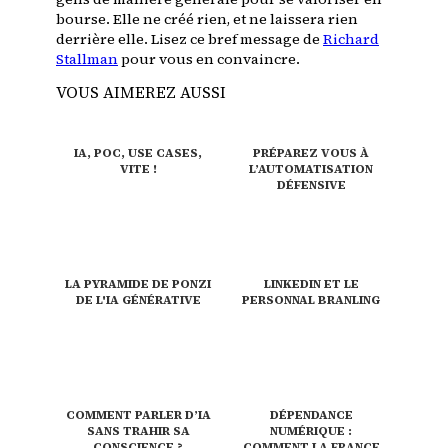
bourse. Elle ne créé rien, et ne laissera rien
derrière elle. Lisez ce bref message de
Richard
Stallman
pour vous en convaincre.
VOUS AIMEREZ AUSSI
IA, POC, USE CASES,
PRÉPAREZ VOUS À
VITE !
L’AUTOMATISATION
DÉFENSIVE
LA PYRAMIDE DE PONZI
LINKEDIN ET LE
DE L'IA GÉNÉRATIVE
PERSONNAL BRANLING
COMMENT PARLER D’IA
DÉPENDANCE
SANS TRAHIR SA
NUMÉRIQUE :
CONSCIENCE ?
COMMENT LA FRANCE