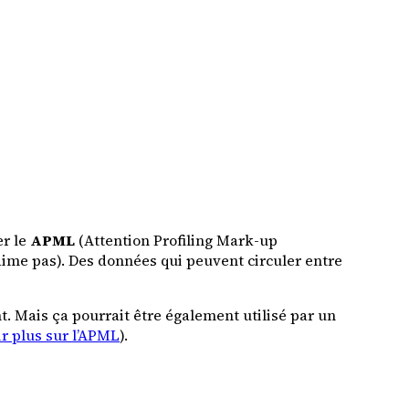
er le
APML
(Attention Profiling Mark-up
n’aime pas). Des données qui peuvent circuler entre
. Mais ça pourrait être également utilisé par un
ir plus sur l’APML
).