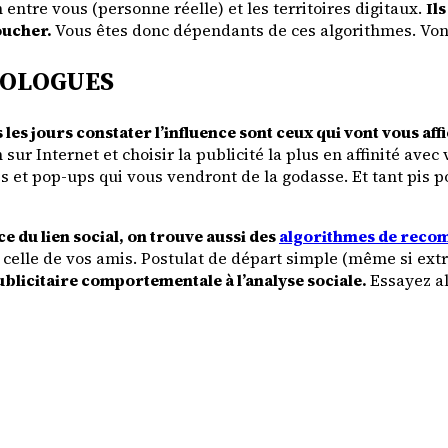
n entre vous (personne réelle) et les territoires digitaux.
Il
oucher.
Vous êtes donc dépendants de ces algorithmes. Vont-
HOLOGUES
les jours constater l’influence sont ceux qui vont vous aff
sur Internet et choisir la publicité la plus en affinité avec 
 et pop-ups qui vous vendront de la godasse. Et tant pis p
e du lien social, on trouve aussi des
algorithmes de recom
celle de vos amis. Postulat de départ simple (même si ex
publicitaire comportementale à l’analyse sociale.
Essayez al