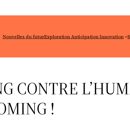
Nouvelles du futur
Exploration Anticipation Innovation
S
G CONTRE L’HUM
OMING !