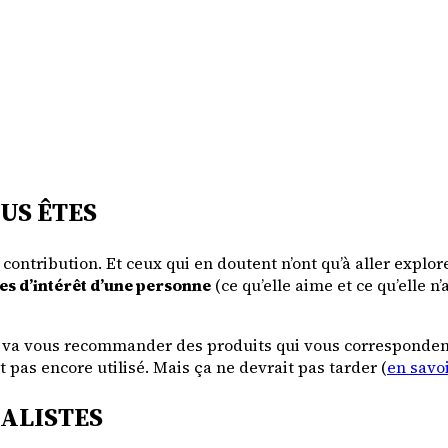
US ÊTES
ontribution. Et ceux qui en doutent n’ont qu’à aller explor
es d’intérêt d’une personne
(ce qu’elle aime et ce qu’elle 
ui va vous recommander des produits qui vous correspondent
t pas encore utilisé. Mais ça ne devrait pas tarder (
en savo
ALISTES