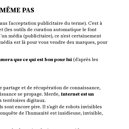
 MÊME PAS
ans l’acceptation publicitaire du terme). C’est à
et (les outils de curation automatique le font
d’un média (publicitaire), ce n’est certainement
n média est là pour vous vendre des marques, pour
mmera que ce qui est bon pour lui
(d’après les
 de partage et de récupération de connaissance,
naissance se propage. Merde,
Internet est un
 territoires digitaux.
 sont encore pire. Il s’agit de robots invisibles
onquête de l’humanité est insidieuse, invisible,