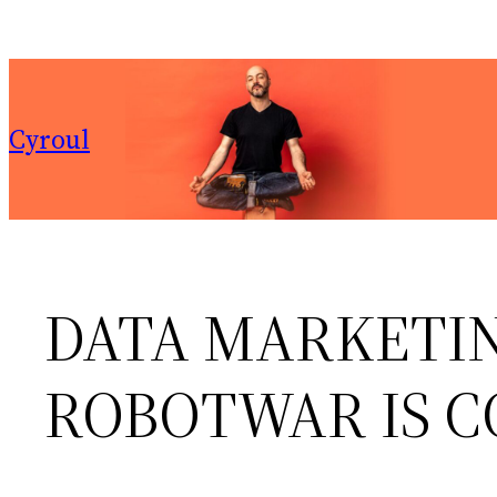
Aller
au
contenu
Cyroul
DATA MARKETIN
ROBOTWAR IS C