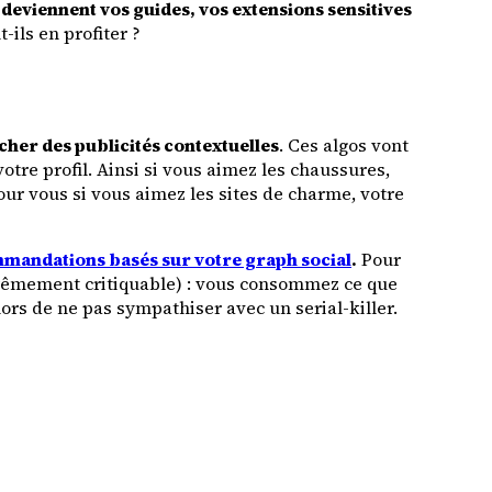
s deviennent vos guides, vos extensions sensitives
ils en profiter ?
icher des publicités contextuelles
. Ces algos vont
votre profil. Ainsi si vous aimez les chaussures,
our vous si vous aimez les sites de charme, votre
mandations basés sur votre graph social
.
Pour
trêmement critiquable) : vous consommez ce que
ors de ne pas sympathiser avec un serial-killer.