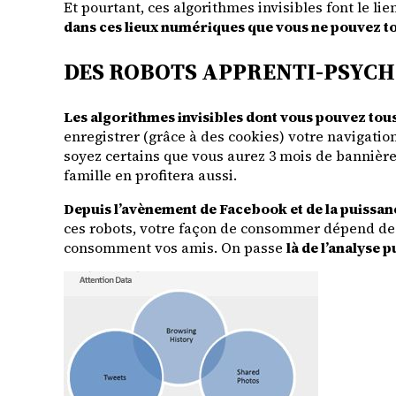
Et pourtant, ces algorithmes invisibles font le lie
dans ces lieux numériques que vous ne pouvez t
DES ROBOTS APPRENTI-PSYC
Les algorithmes invisibles dont vous pouvez tous 
enregistrer (grâce à des cookies) votre navigation 
soyez certains que vous aurez 3 mois de bannières
famille en profitera aussi.
Depuis l’avènement de Facebook et de la puissanc
ces robots, votre façon de consommer dépend de 
consomment vos amis. On passe
là de l’analyse 