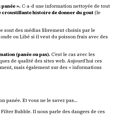
n panée ».
C-a-d une information nettoyée de tout
croustillante histoire de donner du gout
(le
ce sont des médias librement choisis par le
nde ou Libé si il veut du poisson frais avec des
mation (panée ou pas).
C’est le cas avec les
ques de qualité des sites web. Aujourd’hui ces
ement, mais également sur des « informations
ion panée. Et vous ne le savez pas…
 Filter Bubble
. Il nous parle des dangers de ces