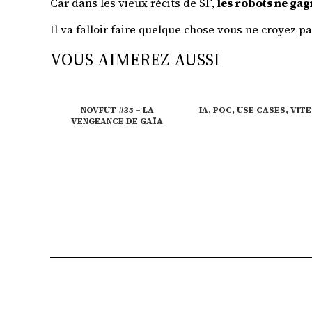
Car dans les vieux récits de SF,
les robots ne gag
Il va falloir faire quelque chose vous ne croyez pa
VOUS AIMEREZ AUSSI
NOVFUT #35 – LA
IA, POC, USE CASES, VITE 
VENGEANCE DE GAÏA