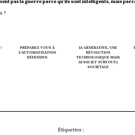
nent pas la guerre parce qu’ils sont intelligents, mais par
s ?
!
PRÉPAREZ VOUS À
IA GÉNÉRATIVE, UNE
L’AUTOMATISATION
RÉVOLUTION
DÉFENSIVE
TECHNOLOGIQUE MAIS
AUSSI (ET SURTOUT)
SOCIÉTALE
Étiquettes :