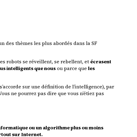
’un des thèmes les plus abordés dans la SF
 les robots se réveillent, se rebellent, et
écrasent
lus intelligents que nous
ou parce que
les
s’accorde sur une définition de l’intelligence), par
Vous ne pourrez pas dire que vous n’étiez pas
ormatique ou un algorithme plus ou moins
tout sur Internet.