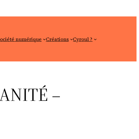
ociété numérique
Créations
Cyroul ?
ANITÉ –