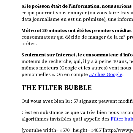
Si le poisson était de l’information, nous serions
ce qui pourrait vous ennuyer (ou vous faire trava
data journalisme en est un prémisse), une inform
Métro et 20 minutes ont été les premiers médias 
consommateur qui décide de manger de la m* pré-d
arêtes.
Seulement sur Internet, le consommateur d’infor
moteurs de recherche, qui, il y a à peine 10 ans,
mêmes moteurs (Google et les autres) vont nous 
personnelles ». On en compte
57 chez Google
.
THE FILTER BUBBLE
Oui vous avez bien lu : 57 signaux peuvent modifi
C’est en substance ce que va très bien nous raco
algorithmes invisibles qu’il appelle des
Filter bu
[youtube width= »570″ height= »405″]http://ww