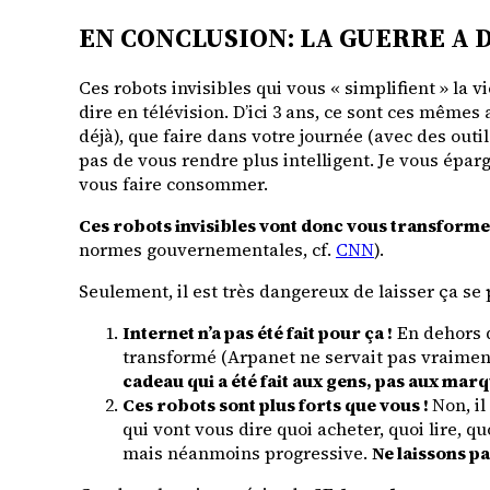
EN CONCLUSION: LA GUERRE A 
Ces robots invisibles qui vous « simplifient » la v
dire en télévision. D’ici 3 ans, ce sont ces mêmes
déjà), que faire dans votre journée (avec des outi
pas de vous rendre plus intelligent. Je vous épa
vous faire consommer.
Ces robots invisibles vont donc vous transformer 
normes gouvernementales, cf.
CNN
).
Seulement, il est très dangereux de laisser ça se 
Internet n’a pas été fait pour ça !
En dehors d
transformé (Arpanet ne servait pas vraiment
cadeau qui a été fait aux gens, pas aux mar
Ces robots sont plus forts que vous !
Non, il
qui vont vous dire quoi acheter, quoi lire, q
mais néanmoins progressive.
Ne laissons pa