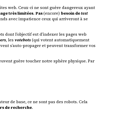
 sites web. Ceux-ci ne sont guère dangereux ayant
age très limitées
.
Pas
(encore)
besoin de
test
ends avec impatience ceux qui arriveront à se
s dont l’objectif est d’indexer les pages web
pers
, les
votebots
(qui votent automatiquement
vent s’auto-propager et peuvent transformer vos
peuvent guère toucher notre sphère physique. Par
ateur de base, ce ne sont pas des robots. Cela
rs de recherche
.