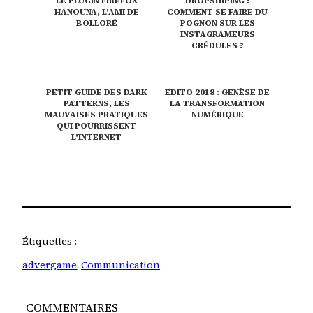
LE PLUGIN FIREFOX
DROPSHIPING :
HANOUNA, L'AMI DE
COMMENT SE FAIRE DU
BOLLORÉ
POGNON SUR LES
INSTAGRAMEURS
CRÉDULES ?
PETIT GUIDE DES DARK
EDITO 2018 : GENÈSE DE
PATTERNS, LES
LA TRANSFORMATION
MAUVAISES PRATIQUES
NUMÉRIQUE
QUI POURRISSENT
L'INTERNET
Étiquettes :
advergame
, 
Communication
COMMENTAIRES