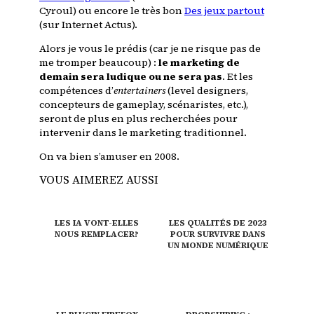
Cyroul) ou encore le très bon
Des jeux partout
(sur Internet Actus).
Alors je vous le prédis (car je ne risque pas de
me tromper beaucoup) :
le marketing de
demain sera ludique ou ne sera pas
. Et les
compétences d’
entertainers
(level designers,
concepteurs de gameplay, scénaristes, etc.),
seront de plus en plus recherchées pour
intervenir dans le marketing traditionnel.
On va bien s’amuser en 2008.
VOUS AIMEREZ AUSSI
LES IA VONT-ELLES
LES QUALITÉS DE 2023
NOUS REMPLACER?
POUR SURVIVRE DANS
UN MONDE NUMÉRIQUE