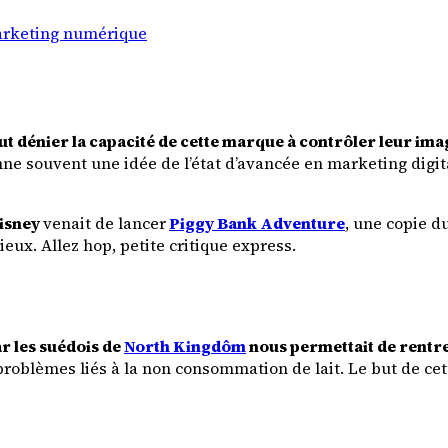
rketing numérique
ut dénier la capacité de cette marque à contrôler leur ima
ne souvent une idée de l’état d’avancée en marketing digi
isney
venait de lancer
Piggy Bank Adventure
, une copie d
ux. Allez hop, petite critique express.
ar les suédois de
North Kingdôm
nous permettait de rentre
 problèmes liés à la non consommation de lait. Le but de 