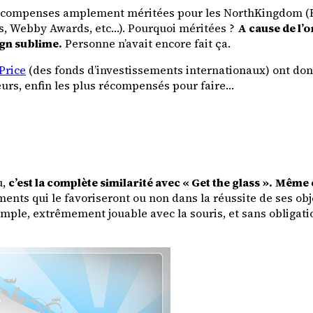
récompenses amplement méritées pour les NorthKingdom (FW
s, Webby Awards, etc…). Pourquoi méritées ?
A cause de l’o
ign sublime.
Personne n’avait encore fait ça.
Price
(des fonds d’investissements internationaux) ont do
lleurs, enfin les plus récompensés pour faire…
u,
c’est la complète similarité avec « Get the glass ».
Même c
ents qui le favoriseront ou non dans la réussite de ses ob
 Simple, extrêmement jouable avec la souris, et sans oblig