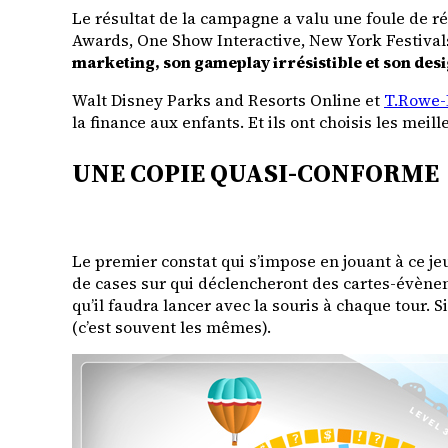
Le résultat de la campagne a valu une foule de 
Awards, One Show Interactive, New York Festival
marketing, son gameplay irrésistible et son des
Walt Disney Parks and Resorts Online et
T.Rowe-
la finance aux enfants. Et ils ont choisis les mei
UNE COPIE QUASI-CONFORME
Le premier constat qui s’impose en jouant à ce je
de cases sur qui déclencheront des cartes-évènem
qu’il faudra lancer avec la souris à chaque tour.
(c’est souvent les mêmes).