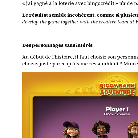
« j’ai gagné à la loterie avec bingocrédit » n’aide p
Le résultat semble incohérent, comme si plusieur
develop the game together with the creative team at 
Des personnages sans intérêt
Au début de l’histoire, il faut choisir son perso
choisis juste parce qu’ils me ressemblent ? Minc