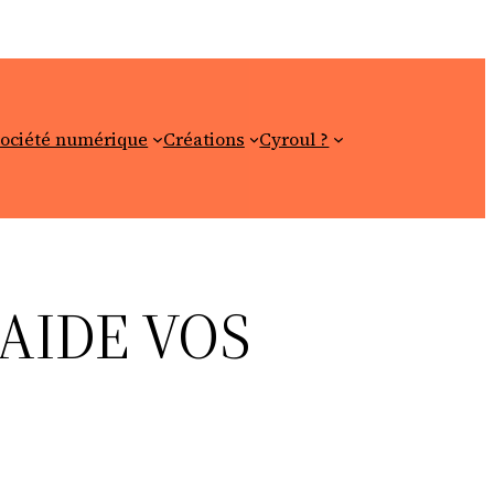
ociété numérique
Créations
Cyroul ?
AIDE VOS