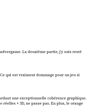
n advergame. La deuxième partie, j’y suis resté
. Ce qui est vraiment dommage pour un jeu si
n gardant une exceptionnelle cohérence graphique.
ue réelles + 3D, ne passe pas. En plus, le orange