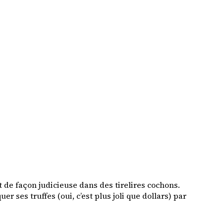
t de façon judicieuse dans des tirelires cochons.
er ses truffes (oui, c’est plus joli que dollars) par