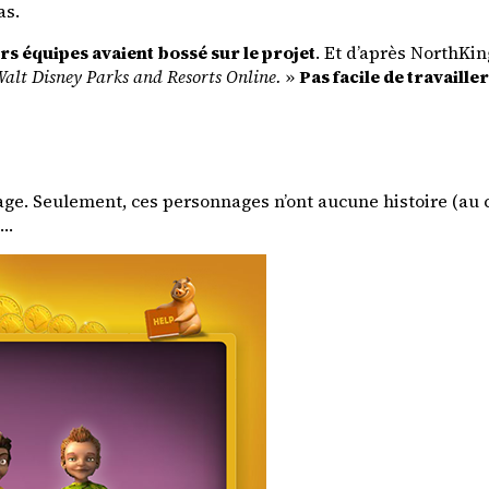
as.
s équipes avaient bossé sur le projet
. Et d’après NorthKin
Walt Disney Parks and Resorts Online.
»
Pas facile de travaille
nnage. Seulement, ces personnages n’ont aucune histoire (au
e…