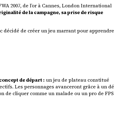
A 2007, de l’or à Cannes, London International
riginalité de la campagne, sa prise de risque
nc décidé de créer un jeu marrant pour apprendre
oncept de départ :
un jeu de plateau constitué
jectifs. Les personnages avanceront grâce à un dé
ation de cliquer comme un malade ou un pro de FPS