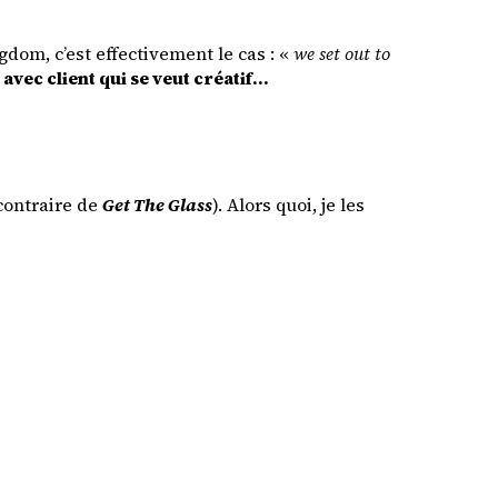
gdom, c’est effectivement le cas : «
we set out to
r avec client qui se veut créatif…
 contraire de
Get The Glass
). Alors quoi, je les