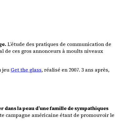
ge.
L’étude des pratiques de communication de
tal de ces gros annonceurs à moults niveaux
u jeu
Get the glass
, réalisé en 2007. 3 ans après,
r dans la peau d’une famille de sympathiques
cette campagne américaine étant de promouvoir le