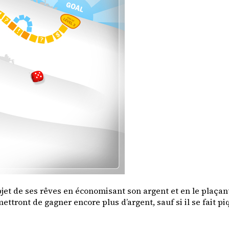
bjet de ses rêves en économisant son argent et en le plaçan
tront de gagner encore plus d’argent, sauf si il se fait piqu