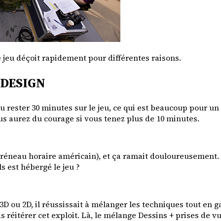
e jeu déçoit rapidement pour différentes raisons.
-DESIGN
i du rester 30 minutes sur le jeu, ce qui est beaucoup pour u
s aurez du courage si vous tenez plus de 10 minutes.
 créneau horaire américain), et ça ramait douloureusement
s est hébergé le jeu ?
t 3D ou 2D, il réussissait à mélanger les techniques tout e
as réitérer cet exploit. Là, le mélange Dessins + prises de v