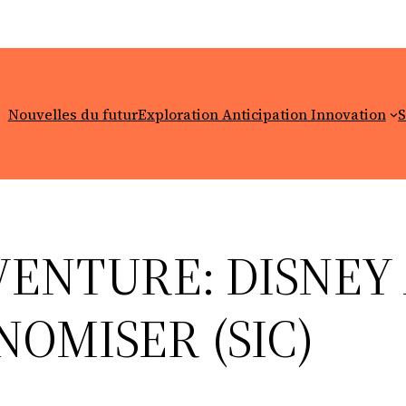
Nouvelles du futur
Exploration Anticipation Innovation
S
VENTURE: DISNEY 
OMISER (SIC)