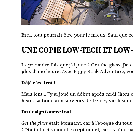
Bref, tout pourrait être pour le mieux. Sauf que c
UNE COPIE LOW-TECH ET LOW
La première fois que j’ai joué à Get the glass, j’a
plus d’une heure. Avec Piggy Bank Adventure, vou
Déjà c’est lent !
Mais lent… J’y ai joué un début après-midi (hors
beau. La faute aux serveurs de Disney sur lesquel
Du design fourre tout
Get the glass
était étonnant, car à l’époque du tou
C’était effectivement exceptionnel, car ils n’ont p