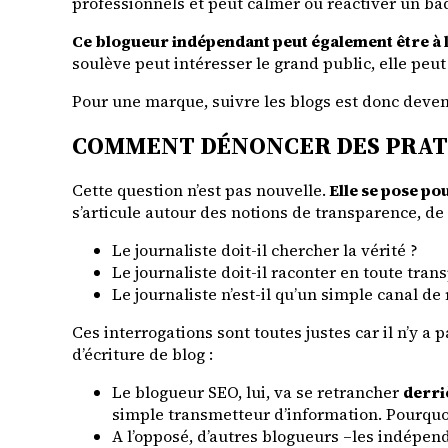
professionnels et peut calmer ou réactiver un ba
Ce blogueur indépendant peut également être à l’
soulève peut intéresser le grand public, elle pe
Pour une marque, suivre les blogs est donc deve
COMMENT DÉNONCER DES PRATI
Cette question n’est pas nouvelle.
Elle se pose po
s’articule autour des notions de transparence, de 
Le journaliste doit-il chercher la vérité ?
Le journaliste doit-il raconter en toute tra
Le journaliste n’est-il qu’un simple canal de
Ces interrogations sont toutes justes car il n’y a 
d’écriture de blog :
Le blogueur SEO, lui, va se retrancher
derri
simple transmetteur d’information. Pourquoi
A l’opposé, d’autres blogueurs –les indépen