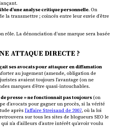
lançant.
rible d’une analyse critique personnelle
. On
 de la transmettre ; coincés entre leur envie d’être
e son rôle. La dénonciation d’une marque sera basée
NE ATTAQUE DIRECTE ?
nçait ses avocats pour attaquer en diffamation
 conforter au jugement (amende, obligation de
juristes avaient toujours l’avantage (on ne
ndes marques d’être quasi-intouchables.
de presse » ne fonctionnait pas toujours
(on
pe d’avocats pour gagner un procès, si la vérité
itude après
l’affaire Streisand de 2007
, où la loi
etrouvera sur tous les sites de blogueurs SEO le
ui n’a d’ailleurs d’autre intérêt qu’avoir voulu