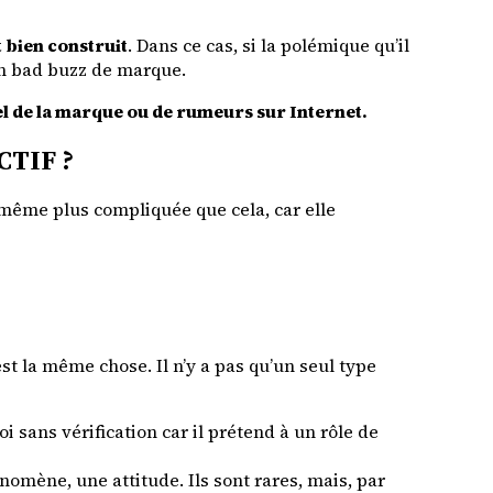
 bien construit
. Dans ce cas, si la polémique qu’il
un bad buzz de marque.
éel de la marque ou de rumeurs sur Internet.
CTIF ?
 même plus compliquée que cela, car elle
est la même chose. Il n’y a pas qu’un seul type
oi sans vérification car il prétend à un rôle de
nomène, une attitude. Ils sont rares, mais, par