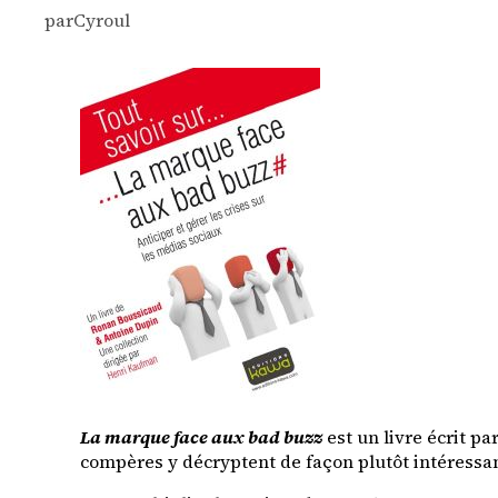
par
Cyroul
La marque face aux bad buzz
est un livre écrit pa
compères y décryptent de façon plutôt intéressant