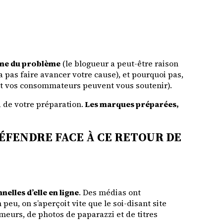
ine du problème
(le blogueur a peut-être raison
a pas faire avancer votre cause), et pourquoi pas,
et vos consommateurs peuvent vous soutenir).
a de votre préparation.
Les marques préparées,
ÉFENDRE FACE À CE RETOUR DE
elles d’elle en ligne
. Des médias ont
n peu, on s’aperçoit vite que le soi-disant site
umeurs, de photos de paparazzi et de titres