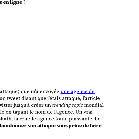
e en ligne
?
’attaque) que m’a envoyée
une agence de
 tweet disant que j’étais attaqué, l’article
witter jusqu’à créer un
trending topic
mondial
gle en tapant le nom de l’agence. Un vrai
iath, la cruelle agence toute puissante. Le
’abandonner son attaque sous peine de faire