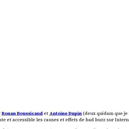
r
Ronan Boussicaud
et
Antoine Dupin
(deux quidam que je r
e et accessible les causes et effets de bad buzz sur Intern