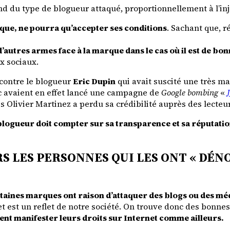
du type de blogueur attaqué, proportionnellement à l’inju
que, ne pourra qu’accepter ses conditions
. Sachant que, r
autres armes face à la marque dans le cas où il est de bon
x sociaux.
contre le blogueur
Eric Dupin
qui avait suscité une très ma
c avaient en effet lancé une campagne de
Google bombing
«
 Olivier Martinez a perdu sa crédibilité auprès des lecteur
blogueur doit compter sur sa transparence et sa réputati
 LES PERSONNES QUI LES ONT « DÉNO
taines marques ont raison d’attaquer des blogs ou des méd
t est un reflet de notre société. On trouve donc des bonne
nt manifester leurs droits sur Internet comme ailleurs.