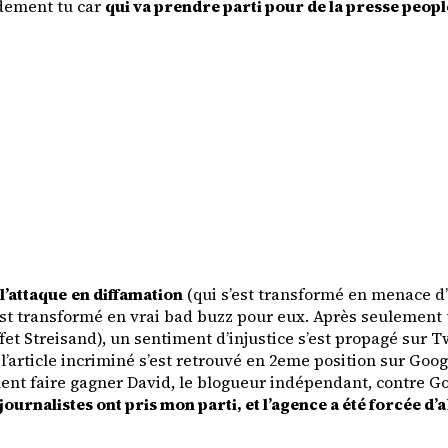
idement tu car
qui va prendre parti pour de la presse peopl
l’attaque
en diffamation
(qui s’est transformé en menace d
’est transformé en vrai bad buzz pour eux. Après seulement un
ffet Streisand), un sentiment d’injustice s’est propagé sur T
 l’article incriminé s’est retrouvé en 2eme position sur Goo
nt faire gagner David, le blogueur indépendant, contre Gol
ournalistes ont pris mon parti, et l’agence a été forcée d