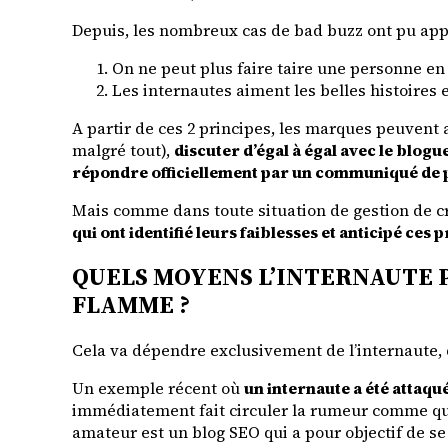
Depuis, les nombreux cas de bad buzz ont pu app
On ne peut plus faire taire une personne en 
Les internautes aiment les belles histoires e
A partir de ces 2 principes, les marques peuvent a
malgré tout),
discuter d’égal à égal avec le blogu
répondre officiellement par un communiqué de 
Mais comme dans toute situation de gestion de cri
qui ont identifié leurs faiblesses et anticipé c
QUELS MOYENS L’INTERNAUTE P
FLAMME ?
Cela va dépendre exclusivement de l’internaute, 
Un exemple récent où
un internaute a été attaqu
immédiatement fait circuler la rumeur comme q
amateur est un blog SEO qui a pour objectif de se