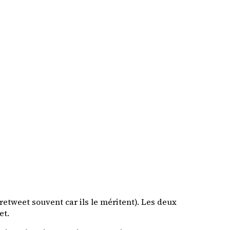
etweet souvent car ils le méritent). Les deux
et.