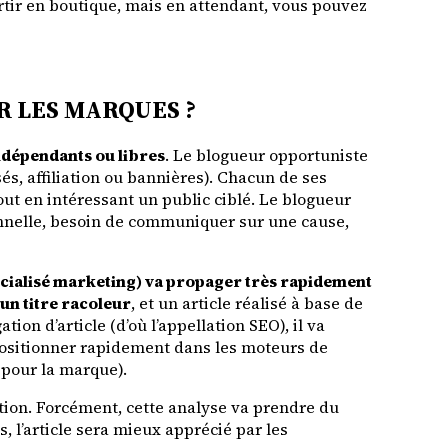
rtir
en boutique
, mais en attendant, vous pouvez
R LES MARQUES ?
dépendants ou libres
. Le blogueur opportuniste
sés, affiliation ou bannières). Chacun de ses
out en intéressant un public ciblé. Le blogueur
onnelle, besoin de communiquer sur une cause,
cialisé marketing) va propager très rapidement
 un titre racoleur
, et un article réalisé à base de
ion d’article (d’où l’appellation SEO), il va
 positionner rapidement dans les moteurs de
z pour la marque).
uation. Forcément, cette analyse va prendre du
 l’article sera mieux apprécié par les