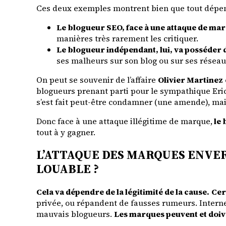
Ces deux exemples montrent bien que tout dépend 
Le blogueur SEO, face à une attaque de mar
manières très rarement les critiquer.
Le blogueur indépendant, lui, va posséder d’
ses malheurs sur son blog ou sur ses réseau
On peut se souvenir de l’affaire
Olivier Martinez
blogueurs prenant parti pour le sympathique Eri
s’est fait peut-être condamner (une amende), mais
Donc face à une attaque illégitime de marque,
le 
tout à y gagner.
L’ATTAQUE DES MARQUES ENVERS
LOUABLE ?
Cela va dépendre de la légitimité de la cause.
Cer
privée, ou répandent de fausses rumeurs. Interne
mauvais blogueurs.
Les marques peuvent et doive