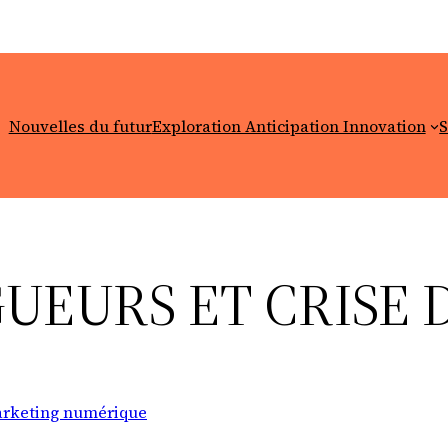
Nouvelles du futur
Exploration Anticipation Innovation
S
UEURS ET CRISE 
rketing numérique