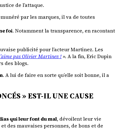
stice de l’attaque.
émunéré par les marques, il va de toutes
ne foi
. Notamment la transparence, en racontant
uvaise publicité pour l’acteur Martinez. Les
J’aime pas Olivier Martinez !
». A la fin, Eric Dupin
s des blogs.
on
. A lui de faire en sorte qu’elle soit bonne, il a
NCÉS » EST-IL UNE CAUSE
ias qui leur font du mal
, dévoilent leur vie
s et des mauvaises personnes, de bons et de