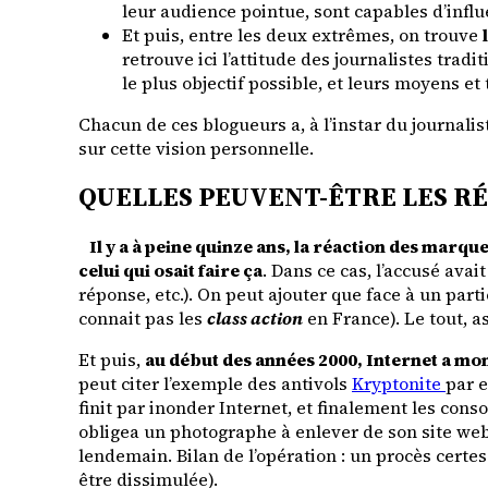
leur audience pointue, sont capables d’influ
Et puis, entre les deux extrêmes, on trouve
retrouve ici l’attitude des journalistes tradi
le plus objectif possible, et leurs moyens et
Chacun de ces blogueurs a, à l’instar du journalis
sur cette vision personnelle.
QUELLES PEUVENT-ÊTRE LES R
Il y a à peine quinze ans, la réaction des marque
celui qui osait faire ça
. Dans ce cas, l’accusé avai
réponse, etc.). On peut ajouter que face à un par
connait pas les
class action
en France). Le tout, 
Et puis,
au début des années 2000, Internet a mo
peut citer l’exemple des antivols
Kryptonite
par e
finit par inonder Internet, et finalement les co
obligea un photographe à enlever de son site web
lendemain. Bilan de l’opération : un procès certes
être dissimulée).