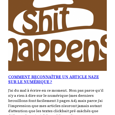
COMMENT RECONNAÎTRE UN ARTICLE NAZE
SUR LE NUMÉRIQUE ?
J’ai du mal à écrire en ce moment. Non pas parce qu’il
n’y a rien à dire sur le numérique (mes derniers
brouillons font facilement 3 pages A4), mais parce j’ai
l’impression que mes articles n’auront jamais autant
d’attention que les textes clickbait pré-mâchés que