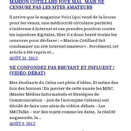
MARION COTILLARD JOUE MAL, MAIS NE
CENSURE PAS LES SITES AMATEURS
Il arrive que le magazine Voici (qui vend de la bouse
pour les veaux, une médiocrité circulaire parfaite)
s’intéresse à Internet et ose prendre position contre
les injustices digitales. Hier il a donc bravé toutes les
censures pour déclarer : « Marion Cotillard fait
condamner un site internet amateur« . Forcément, cet
article a été repris et…
AOÛT 31, 2012
NE CONFONDEZ PAS BRUYANT ET INFLUENT !
(VIDÉO-DÉBAT)
Mes étudiants du Celsa ont plein d’idées. Et même des
fois des bonnes ! En janvier de cette année les MISC
(Master Médias Informatisés et Stratégies de
Communication – joie de l’acronyme Celsien) ont
décidé de faire une série de vidéos-débats – Les
SMCTalks – sur des sujets comme les datas, la réalité
augmentée, la…
AOÛT 9, 2012