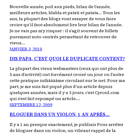
Nouvelle année, poil aux pieds, bilan de l’année,
meilleurs articles, blabla et patati et patata… Tous les
ans, la plupart des blogs vont essayer de vous faire
croire qu’il faut absolument lire leur bilan de l’année.
Je ne vais pas m’y risquer : il s’agit souvent de billets
purement auto-centrés permettant de retrouver de
vieux…
JANVIER 3, 2010
DIS PAPA, C’EST QUOI LE DUPLICATE CONTENT?
La plupart des vieux webmasters (ceux qui ont plus de
5 ans d’activité) ont forcément croisé un jour ou l’autre
cette pratique infâââââme circulant sur le net. Pour ma
part, je me suis fait piqué plus d’un article depuis
quelques années, mais il y a 3 jours, c’est Cyroul.com
qui s’est fait repompé un article.…
SEPTEMBRE 12, 2009
BLOGUER DANS UN VIOLON, 1 AN APRÈS…
Il y a 1 an presque exactement, je publiais Pour arrêter
de bloguer dans un violon, un vibrant rappel de la