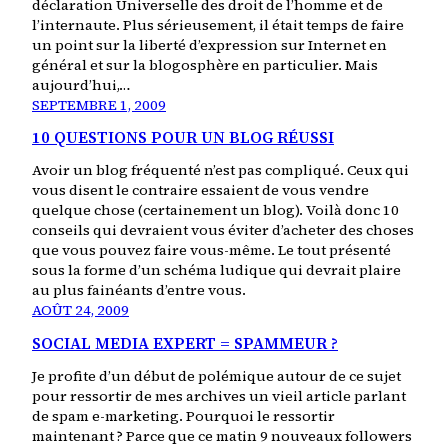
déclaration Universelle des droit de l’homme et de
l’internaute. Plus sérieusement, il était temps de faire
un point sur la liberté d’expression sur Internet en
général et sur la blogosphère en particulier. Mais
aujourd’hui,…
SEPTEMBRE 1, 2009
10 QUESTIONS POUR UN BLOG RÉUSSI
Avoir un blog fréquenté n’est pas compliqué. Ceux qui
vous disent le contraire essaient de vous vendre
quelque chose (certainement un blog). Voilà donc 10
conseils qui devraient vous éviter d’acheter des choses
que vous pouvez faire vous-même. Le tout présenté
sous la forme d’un schéma ludique qui devrait plaire
au plus fainéants d’entre vous.
AOÛT 24, 2009
SOCIAL MEDIA EXPERT = SPAMMEUR ?
Je profite d’un début de polémique autour de ce sujet
pour ressortir de mes archives un vieil article parlant
de spam e-marketing. Pourquoi le ressortir
maintenant ? Parce que ce matin 9 nouveaux followers