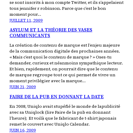
se sont inscrits à mon compte Twitter, et ils s’appelaient
tous jennifer r robinson. Parce que c’est le bon
moment pour…
JUILLET 11, 2009
ASYLUM ET LA THÉORIE DES VASES
COMMUNICANTS
La création de contenu de marque est l’enjeu majeure
de la communication digitale des prochaines années.
« Mais c’est quoi le contenu de marque ? » Oses-tu
demander, curieux et néanmoins sympathique lecteur.
Et bien, rapidement, on pourrait dire que le contenu
de marque regroupe tout ce qui permet de vivre un
moment privilégier avec la marque…
JUIN 21, 2009
FAIRE DE LA PUB EN DONNANT LA DATE
En 2008, Uniqlo avait stupéfié le monde de lapublicité
avec sa Uniqlock (lire Faire de la pub en donnant
l’heure); Et voilà que le fabricant de t-shirt japonais
remet le couvert avec Uniqlo Calendar.
JUIN 16, 2009