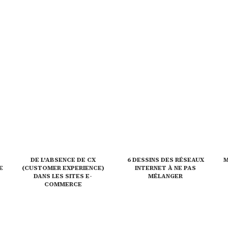
DE L'ABSENCE DE CX
6 DESSINS DES RÉSEAUX
M
E
(CUSTOMER EXPERIENCE)
INTERNET À NE PAS
DANS LES SITES E-
MÉLANGER
COMMERCE