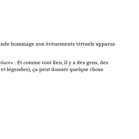
i rende hommage aux évènements virtuels apparus
 place
« . Et comme tout lieu, il y a des gens, des
s et légendes), ça peut donner quelque chose