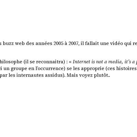
 buzz web des années 2005 à 2007, il fallait une vidéo qu
ilosophe (il se reconnaitra) : «
Internet is not a media, it’s a
 un groupe en l’occurrence) se les approprie (ces histoire
r les internautes assidus). Mais voyez plutôt..