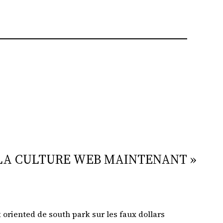
E LA CULTURE WEB MAINTENANT »
ek oriented de south park sur les faux dollars