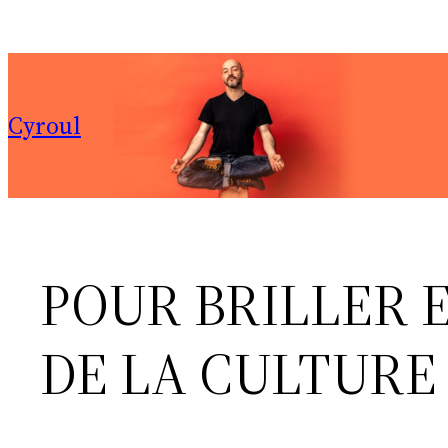
Aller
au
contenu
Cyroul
POUR BRILLER E
DE LA CULTUR