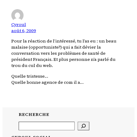
Cyroul
août 6, 2009
Pour la réaction de l’intéressé, tu l’as eu : un beau
malaise (opportuniste?) qui a fait dévier la
conversation vers les problèmes de santé de
président Français. Et plus personne n’a parlé du
trou du cul du web.
Quelle tristesse…
Quelle bonne agence de com il a…
RECHERCHE
Search