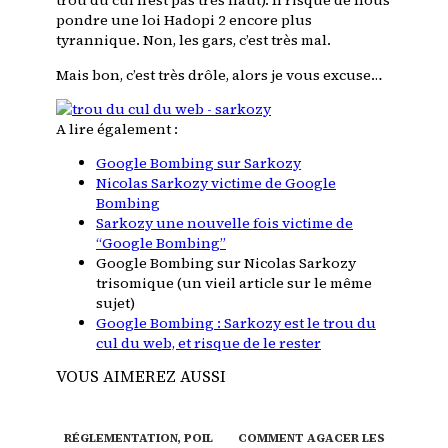
trou du cul n’est pas très haut). Il risque de nous
pondre une loi Hadopi 2 encore plus
tyrannique. Non, les gars, c’est très mal.
Mais bon, c’est très drôle, alors je vous excuse…
A lire également :
Google Bombing sur Sarkozy
Nicolas Sarkozy victime de Google
Bombing
Sarkozy une nouvelle fois victime de
“Google Bombing”
Google Bombing sur Nicolas Sarkozy
trisomique
(un vieil article sur le même
sujet)
Google Bombing : Sarkozy est le trou du
cul du web, et risque de le rester
VOUS AIMEREZ AUSSI
RÉGLEMENTATION, POIL
COMMENT AGACER LES