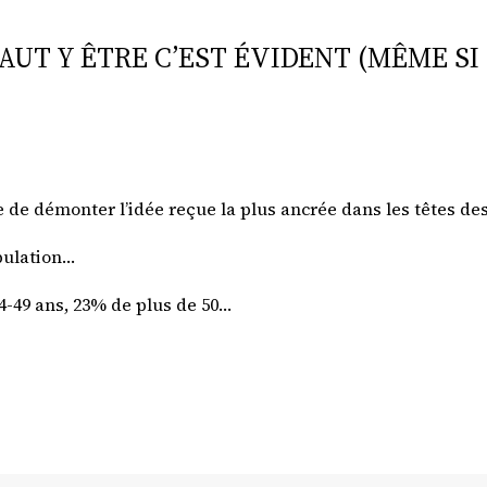
FAUT Y ÊTRE C’EST ÉVIDENT (MÊME S
ile de démonter l’idée reçue la plus ancrée dans les têtes de
opulation…
34-49 ans, 23% de plus de 50…