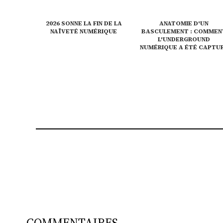
2026 SONNE LA FIN DE LA
ANATOMIE D'UN
NAÏVETÉ NUMÉRIQUE
BASCULEMENT : COMMEN
L'UNDERGROUND
NUMÉRIQUE A ÉTÉ CAPTU
COMMENTAIRES