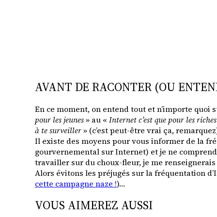
AVANT DE RACONTER (OU ENTEND
En ce moment, on entend tout et n’importe quoi su
pour les jeunes
» au «
Internet c’est que pour les riches
à te surveiller
» (c’est peut-être vrai ça, remarquez)
Il existe des moyens pour vous informer de la fréq
gourvernemental sur Internet) et je ne comprends
travailler sur du choux-fleur, je me renseignerais 
Alors évitons les préjugés sur la fréquentation d
cette campagne naze !
)…
VOUS AIMEREZ AUSSI