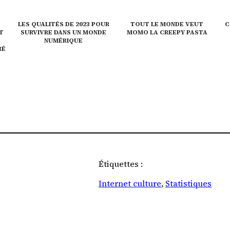
LES QUALITÉS DE 2023 POUR
TOUT LE MONDE VEUT
C
T
SURVIVRE DANS UN MONDE
MOMO LA CREEPY PASTA
NUMÉRIQUE
RÉ
Étiquettes :
Internet culture
, 
Statistiques