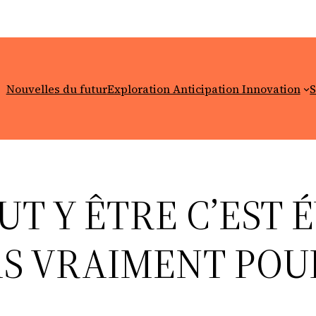
Nouvelles du futur
Exploration Anticipation Innovation
S
AUT Y ÊTRE C’EST
PAS VRAIMENT PO