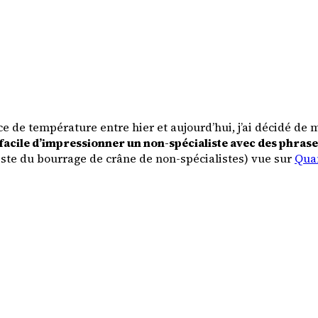
ence de température entre hier et aujourd’hui, j’ai décidé 
st facile d’impressionner un non-spécialiste avec des phrase
liste du bourrage de crâne de non-spécialistes) vue sur
Quan