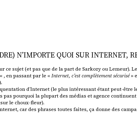
RE) N’IMPORTE QUOI SUR INTERNET, R
r ce sujet (et pas que de la part de Sarkozy ou Lemeur). L
« , en passant par le «
Internet, c’est complètement sécurisé
» e
.
uentation d’Internet (le plus intéressant étant peut-être le
 pas pourquoi la plupart des médias et agence continuent à
sur le choux-fleur).
’Internet, car des phrases toutes faites, ça donne des campa