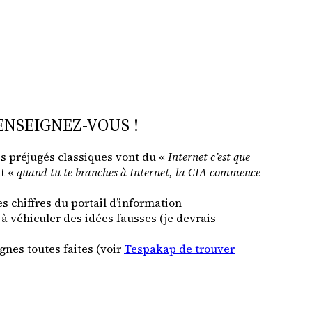
ENSEIGNEZ-VOUS !
es préjugés classiques vont du «
Internet c’est que
t «
quand tu te branches à Internet, la CIA commence
s chiffres du portail d’information
 véhiculer des idées fausses (je devrais
gnes toutes faites (voir
Tespakap de trouver