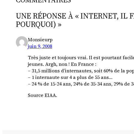
UNE RÉPONSE À « INTERNET, IL 
POURQUOI) »
Monsieurp
juin 9, 2008
Très juste et toujours vrai. Il est pourtant fac
jeunes. Argh, non ! En France :
– 31,5 millions d’internautes, soit 60% de la p
– 1 internaute sur 4 a plus de 55 ans…
– 24 % de 15-24 ans, 24% de 35-34 ans, 29% de 
Source EIAA.