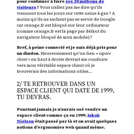
pour continuer à faire
ses 20 millions de
visiteurs
?
Vous n’allez pas me dire qu’ils
viennent tous les jours sur cette usine à gaz ? A
moins qu’ils ne sachent pas se servir de Google
car orange.fr est bloqué sur leur ordinateur
(comme orange.fr est la page par défaut du
navigateur bloqué de mon mobile) ?
Bref, à peine connecté et je suis déjà pris pour
un dindon
. Heureusement qu’un lien «
espace
client
» en haut à droite devrait me conduire
vers mon véritable espace client où je
trouverais des informations utiles…
2/ TE RETROUVER DANS UN
ESPACE CLIENT QUI DATE DE 1999,
TU DEVRAS.
Pourtant jamais je n’aurais osé vendre un
espace client comme ça en 1999.
Jakob
Nielsen
était passé par là et on avait quelques
notions d’ergonomies web quand même.