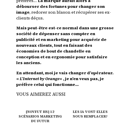
préférés…
La marque aurait alors à
débourser des fortunes pour changer son
image
, redorer son blason et récupérer ses ex-
clients déçus.
Mais peut-être est-ce normal dans une grosse
société de dépenser sans compter en
publicité et en marketing pour acquérir de
nouveaux clients, tout en faisant des
économies de bout de chandelle en
conception et en ergonomie pour satisfaire
les anciens.
En attendant, moi je vais changer d’opérateur.
«
L’Internet
by Orange
« , je n’en veux pas, je
préfère celui qui fonctionne…
VOUS AIMEREZ AUSSI
[NOVFUT HS] 12
LES IA VONT-ELLES
SCÉNARIOS MARKETING
NOUS REMPLACER?
DU FUTUR