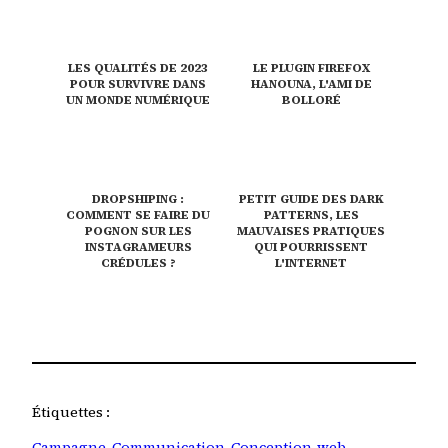
LES QUALITÉS DE 2023
LE PLUGIN FIREFOX
POUR SURVIVRE DANS
HANOUNA, L'AMI DE
UN MONDE NUMÉRIQUE
BOLLORÉ
DROPSHIPING :
PETIT GUIDE DES DARK
COMMENT SE FAIRE DU
PATTERNS, LES
POGNON SUR LES
MAUVAISES PRATIQUES
INSTAGRAMEURS
QUI POURRISSENT
CRÉDULES ?
L'INTERNET
Étiquettes :
Campagne
, 
Communication
, 
Conception-web
, 