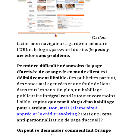
Ca c’est
facile: mon navigateur a gardé en mémoire
l’URL et le login/password du site.
Je peux y
accéder sans problème.
Première difficulté néanmoins: la page
d’arrivée de orange.fr en mode client est
définitivement illisible.
Des publicités partout,
des zones mal agencées et une foule de liens
dans tous les sens. En plus, un habillage
publicitaire intégral rend le tout encore moins
lisible.
Et pire que tout il s’agit d’un habillage
pour Cetelem
.
Non, mais j’ai une tête à
apprécier le crédit revolving
? C’est quoi cette
anti-personnalisation de page d’accueil ?
On peut se demander comment fait Orange