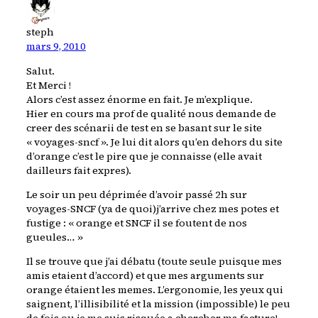
steph
mars 9, 2010
Salut.
Et Merci !
Alors c’est assez énorme en fait. Je m’explique.
Hier en cours ma prof de qualité nous demande de
creer des scénarii de test en se basant sur le site
« voyages-sncf ». Je lui dit alors qu’en dehors du site
d’orange c’est le pire que je connaisse (elle avait
dailleurs fait expres).
Le soir un peu déprimée d’avoir passé 2h sur
voyages-SNCF (ya de quoi)j’arrive chez mes potes et
fustige : « orange et SNCF il se foutent de nos
gueules… »
Il se trouve que j’ai débatu (toute seule puisque mes
amis etaient d’accord) et que mes arguments sur
orange étaient les memes. L’ergonomie, les yeux qui
saignent, l’illisibilité et la mission (impossible) le peu