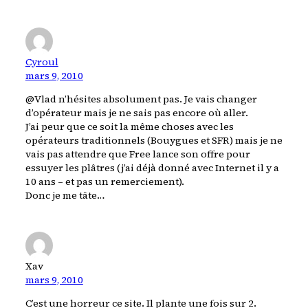
Cyroul
mars 9, 2010
@Vlad n’hésites absolument pas. Je vais changer
d’opérateur mais je ne sais pas encore où aller.
J’ai peur que ce soit la même choses avec les
opérateurs traditionnels (Bouygues et SFR) mais je ne
vais pas attendre que Free lance son offre pour
essuyer les plâtres (j’ai déjà donné avec Internet il y a
10 ans – et pas un remerciement).
Donc je me tâte…
Xav
mars 9, 2010
C’est une horreur ce site. Il plante une fois sur 2.