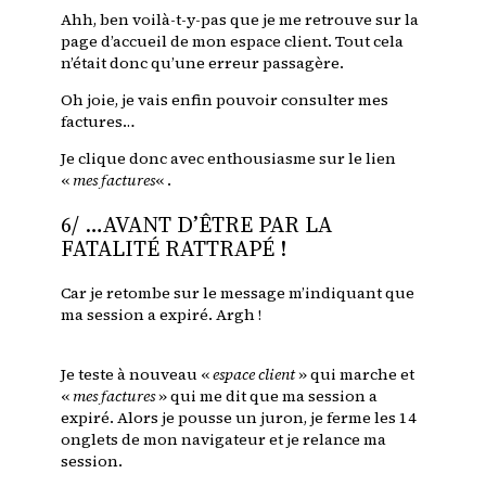
Ahh, ben voilà-t-y-pas que je me retrouve sur la
page d’accueil de mon espace client. Tout cela
n’était donc qu’une erreur passagère.
Oh joie, je vais enfin pouvoir consulter mes
factures…
Je clique donc avec enthousiasme sur le lien
«
mes factures
« .
6/ …AVANT D’ÊTRE PAR LA
FATALITÉ RATTRAPÉ !
Car je retombe sur le message m’indiquant que
ma session a expiré. Argh !
Je teste à nouveau «
espace client
» qui marche et
«
mes factures
» qui me dit que ma session a
expiré. Alors je pousse un juron, je ferme les 14
onglets de mon navigateur et je relance ma
session.