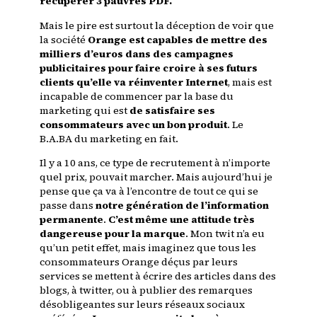
récupérer 3 pauvres PDF.
Mais
le pire est surtout la déception de voir que
la société
Orange est capables de mettre des
milliers d’euros dans des campagnes
publicitaires pour faire croire à ses futurs
clients qu’elle va réinventer Internet
, mais est
incapable de commencer par la base du
marketing qui est
de satisfaire ses
consommateurs avec un bon produit
. Le
B.A.BA du marketing en fait.
Il y a 10 ans, ce type de recrutement à n’importe
quel prix, pouvait marcher. Mais aujourd’hui je
pense que ça va à l’encontre de tout ce qui se
passe dans
notre génération de l’information
permanente
.
C’est même une attitude très
dangereuse pour la marque
. Mon twit n’a eu
qu’
un petit effet
, mais imaginez que tous les
consommateurs Orange déçus par leurs
services se mettent à écrire des articles dans des
blogs, à twitter, ou à publier des remarques
désobligeantes sur leurs réseaux sociaux