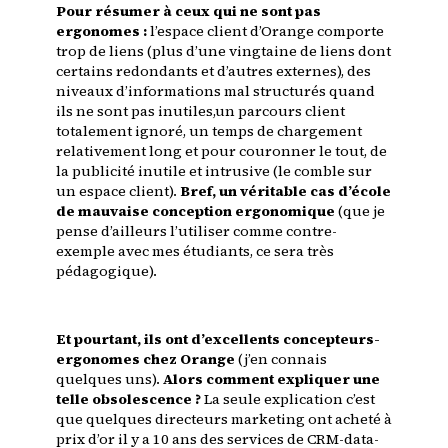
Pour résumer à ceux qui ne sont pas
ergonomes :
l’espace client d’Orange comporte
trop de liens (plus d’une vingtaine de liens dont
certains redondants et d’autres externes), des
niveaux d’informations mal structurés quand
ils ne sont pas inutiles,un parcours client
totalement ignoré, un temps de chargement
relativement long et pour couronner le tout, de
la publicité inutile et intrusive (le comble sur
un espace client).
Bref, un véritable cas d’école
de mauvaise conception ergonomique
(que je
pense d’ailleurs l’utiliser comme contre-
exemple avec mes étudiants, ce sera très
pédagogique).
Et pourtant, ils ont d’excellents concepteurs-
ergonomes chez Orange
(j’en connais
quelques uns).
Alors comment expliquer une
telle obsolescence ?
La seule explication c’est
que quelques directeurs marketing ont acheté à
prix d’or il y a 10 ans des services de CRM-data-