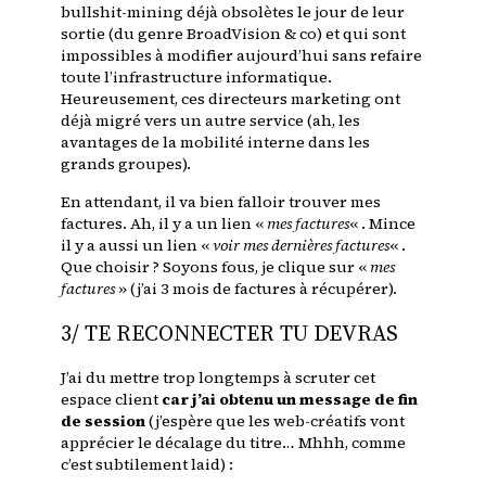
bullshit-mining déjà obsolètes le jour de leur
sortie (du genre BroadVision & co) et qui sont
impossibles à modifier aujourd’hui sans refaire
toute l’infrastructure informatique.
Heureusement, ces directeurs marketing ont
déjà migré vers un autre service (ah, les
avantages de la mobilité interne dans les
grands groupes).
En attendant, il va bien falloir trouver mes
factures. Ah, il y a un lien «
mes factures
« . Mince
il y a aussi un lien «
voir mes dernières factures
« .
Que choisir ? Soyons fous, je clique sur «
mes
factures
» (j’ai 3 mois de factures à récupérer).
3/ TE RECONNECTER TU DEVRAS
J’ai du mettre trop longtemps à scruter cet
espace client
car j’ai obtenu un message de fin
de session
(j’espère que les web-créatifs vont
apprécier le décalage du titre… Mhhh, comme
c’est subtilement laid) :