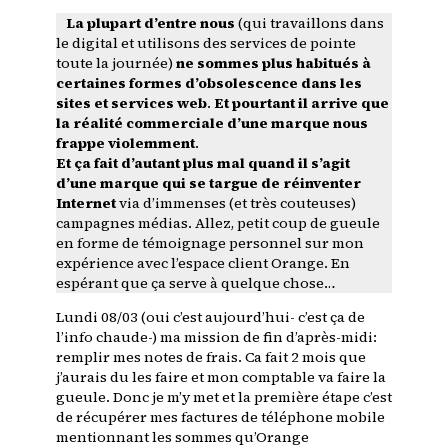
La plupart d’entre nous
(qui travaillons dans
le digital et utilisons des services de pointe
toute la journée)
ne sommes plus habitués à
certaines formes d’obsolescence dans les
sites et services web
.
Et pourtant il arrive que
la réalité commerciale d’une marque nous
frappe violemment
.
Et ça fait d’autant plus mal quand il s’agit
d’une marque qui se targue de réinventer
Internet
via d’immenses (et très couteuses)
campagnes médias. Allez, petit coup de gueule
en forme de témoignage personnel sur mon
expérience avec l’espace client Orange. En
espérant que ça serve à quelque chose…
Lundi 08/03 (oui c’est aujourd’hui- c’est ça de
l’info chaude-) ma mission de fin d’après-midi:
remplir mes notes de frais. Ca fait 2 mois que
j’aurais du les faire et mon comptable va faire la
gueule. Donc je m’y met et la première étape c’est
de récupérer mes factures de téléphone mobile
mentionnant les sommes qu’Orange