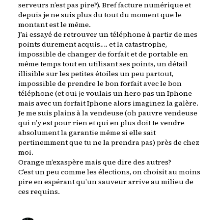
serveurs n’est pas pire?). Bref facture numérique et
depuis je ne suis plus du tout du moment que le
montant est le même.
J’ai essayé de retrouver un téléphone à partir de mes
points durement acquis…. et la catastrophe,
impossible de changer de forfait et de portable en
même temps tout en utilisant ses points, un détail
illisible sur les petites étoiles un peu partout,
impossible de prendre le bon forfait avec le bon
téléphone (et oui je voulais un hero pas un Iphone
mais avec un forfait Iphone alors imaginez la galère.
Je me suis plains à la vendeuse (oh pauvre vendeuse
qui n’y est pour rien et qui en plus doit te vendre
absolument la garantie même si elle sait
pertinemment que tu ne la prendra pas) près de chez
moi.
Orange m’exaspère mais que dire des autres?
C’est un peu comme les élections, on choisit au moins
pire en espérant qu’un sauveur arrive au milieu de
ces requins.