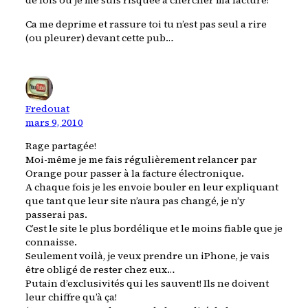
de fois ou je me suis risquée a chercher ma facture!
Ca me deprime et rassure toi tu n’est pas seul a rire
(ou pleurer) devant cette pub…
Fredouat
mars 9, 2010
Rage partagée!
Moi-même je me fais régulièrement relancer par
Orange pour passer à la facture électronique.
A chaque fois je les envoie bouler en leur expliquant
que tant que leur site n’aura pas changé, je n’y
passerai pas.
C’est le site le plus bordélique et le moins fiable que je
connaisse.
Seulement voilà, je veux prendre un iPhone, je vais
être obligé de rester chez eux…
Putain d’exclusivités qui les sauvent! Ils ne doivent
leur chiffre qu’à ça!