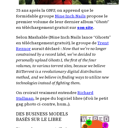
25 ans après la GNU, on apprend que le
formidable groupe
Nine Inch Nails
propose le
premier volume de leur dernier album “
Ghosts
”
en téléchargement gratuit sur
son site
.
Selon Mashable (
Nine Inch Nails lance “Ghosts”
en téléchargement gratuit
), le groupe de
Trent
Reznor
aurait déclaré :
Now that we’re no longer
constrained by a record label, we’ve decided to
personally upload Ghosts I, the first of the four
volumes, to various torrent sites, because we believe
BitTorrent is a revolutionary digital distribution
method, and we believe in finding ways to utilize new
technologies instead of fighting them
.
On croirait vraiment entendre
Richard
Stallman
, le pape du logiciel libre (d’où le petit
gag photo ci-contre, hum..).
DES BUSINESS MODELS
BASÉS SUR LE LIBRE