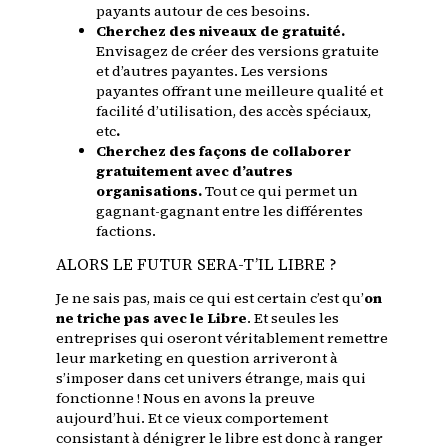
payants autour de ces besoins.
Cherchez des niveaux de gratuité.
Envisagez de créer des versions gratuite
et d’autres payantes. Les versions
payantes offrant une meilleure qualité et
facilité d’utilisation, des accès spéciaux,
etc
.
Cherchez des façons de collaborer
gratuitement
avec d’autres
organisations.
Tout ce qui permet un
gagnant-gagnant entre les différentes
factions.
ALORS LE FUTUR SERA-T’IL LIBRE ?
Je ne sais pas, mais ce qui est certain c’est qu’
on
ne triche pas avec le Libre
. Et seules les
entreprises qui oseront véritablement remettre
leur marketing en question arriveront à
s’imposer dans cet univers étrange, mais qui
fonctionne ! Nous en avons la preuve
aujourd’hui. Et ce vieux comportement
consistant à dénigrer le libre est donc à ranger