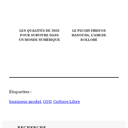
LES QUALITÉS DE 2023
LE PLUGIN FIREFOX
POUR SURVIVRE DANS
HANOUNA, L'AMI DE
UN MONDE NUMÉRIQUE
BOLLORÉ
Étiquettes :
business-model
, 
CGU
, 
Culture Libre
RECHERCHE