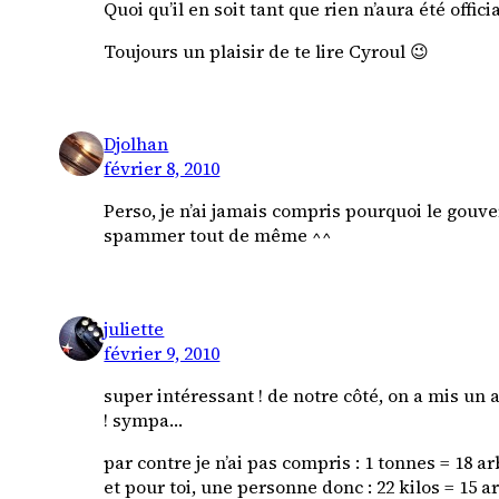
Quoi qu’il en soit tant que rien n’aura été off
Toujours un plaisir de te lire Cyroul 😉
Djolhan
février 8, 2010
Perso, je n’ai jamais compris pourquoi le gouve
spammer tout de même ^^
juliette
février 9, 2010
super intéressant ! de notre côté, on a mis un
! sympa…
par contre je n’ai pas compris : 1 tonnes = 18 ar
et pour toi, une personne donc : 22 kilos = 15 a