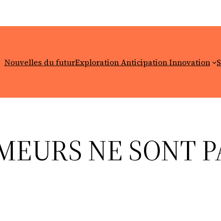
Nouvelles du futur
Exploration Anticipation Innovation
S
MMEURS NE SONT P