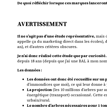
De quoi réfléchir lorsque ces marques lancero
AVERTISSEMENT
Il ne s’agit pas d’une étude représentative,
mais d
appelle ça du marketing direct dans les écoles), d
an), et d’autres critères obscures.
Je n’ai donc réalisé cette étude que par curiosit
depuis 18 ans (depuis que j’ai une BAL à mon nom
Les données :
Les données ont donc été recueillie sur un
d’immondices que moi), ce qui leur donne à
La projection
(les 10 millions d’arbres par 
énergétique (transport) occasionné. Cette e
urbain/rural.
Le nombre d’arbres nécessaires pour 1 ton