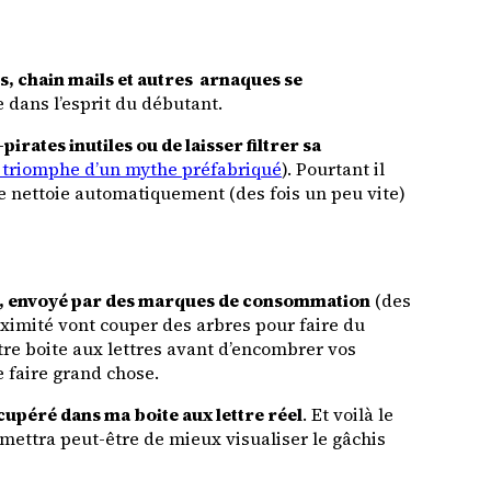
s, chain mails et autres arnaques se
e dans l’esprit du débutant.
pirates inutiles ou de laisser filtrer sa
 triomphe d’un mythe préfabriqué
). Pourtant il
ple nettoie automatiquement (des fois un peu vite)
que, envoyé par des marques de consommation
(des
oximité vont couper des arbres pour faire du
otre boite aux lettres avant d’encombrer vos
e faire grand chose.
cupéré dans ma boite aux lettre réel
. Et voilà le
ermettra peut-être de mieux visualiser le gâchis