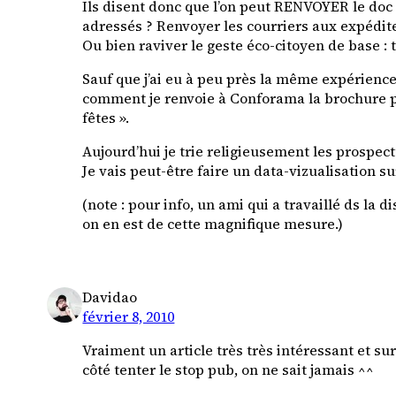
Ils disent donc que l’on peut RENVOYER le doc à 
adressés ? Renvoyer les courriers aux expéditeu
Ou bien raviver le geste éco-citoyen de base : t
Sauf que j’ai eu à peu près la même expérience
comment je renvoie à Conforama la brochure po
fêtes ».
Aujourd’hui je trie religieusement les prospec
Je vais peut-être faire un data-vizualisation s
(note : pour info, un ami qui a travaillé ds la
on en est de cette magnifique mesure.)
Davidao
février 8, 2010
Vraiment un article très très intéressant et s
côté tenter le stop pub, on ne sait jamais ^^