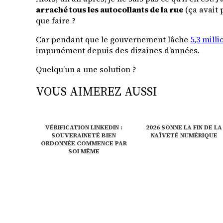
arraché tous les autocollants de la rue
(ça avait
que faire ?
Car pendant que le gouvernement lâche
5,3 mill
impunément depuis des dizaines d’années.
Quelqu’un a une solution ?
VOUS AIMEREZ AUSSI
VÉRIFICATION LINKEDIN :
2026 SONNE LA FIN DE LA
SOUVERAINETÉ BIEN
NAÏVETÉ NUMÉRIQUE
ORDONNÉE COMMENCE PAR
SOI MÊME