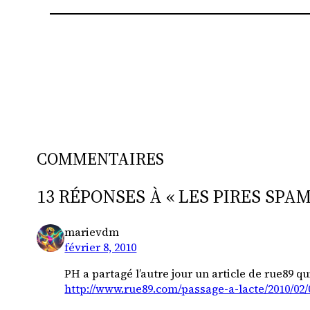
COMMENTAIRES
13 RÉPONSES À « LES PIRES SPA
marievdm
février 8, 2010
PH a partagé l’autre jour un article de rue89 qu
http://www.rue89.com/passage-a-lacte/2010/02/