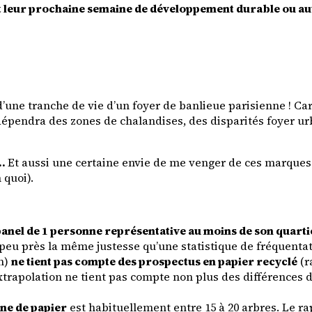
nt leur prochaine semaine de développement durable ou 
’une tranche de vie d’un foyer de banlieue parisienne ! Ca
épendra des zones de chalandises, des disparités foyer urbai
é…
Et aussi une certaine envie de me venger de ces marques 
 quoi).
 panel de 1 personne représentative au moins de son quarti
 peu près la même justesse qu’une statistique de fréquenta
an)
ne tient pas compte des prospectus en papier recyclé
(r
xtrapolation ne tient pas compte non plus des différences 
ne de papier
est habituellement entre 15 à 20 arbres. Le rap