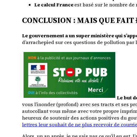
Le calcul France
est basé sur
le nombre de 
CONCLUSION : MAIS QUE FAIT
Le gouvernement a un super ministère qui s’appel
d’arrachepied sur ces questions de pollution pa
Le but d
vous l’inonder (profond) avec ses tracts et ses 
autocollant vous même avec votre propre impri
heureux de soutenir des actions positives du g
lettres leur souhait de ne plus recevoir de courr
Alors, un an après, je ne sais pas ce qu’il en est. J