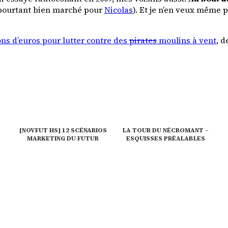
 pourtant bien marché pour
Nicolas
). Et je n’en veux même 
ions d’euros pour lutter contre des
pirates
moulins à vent
, 
[NOVFUT HS] 12 SCÉNARIOS
LA TOUR DU NÉCROMANT –
MARKETING DU FUTUR
ESQUISSES PRÉALABLES