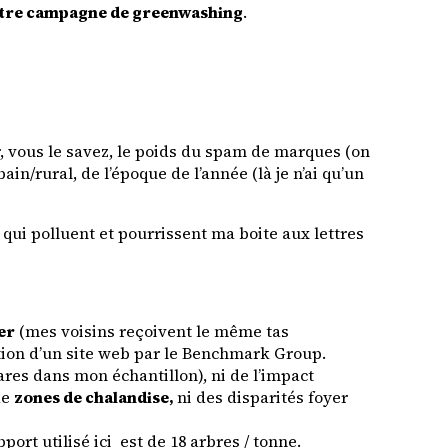
autre campagne de greenwashing
.
r, vous le savez, le poids du spam de marques (on
n/rural, de l’époque de l’année (là je n’ai qu’un
qui polluent et pourrissent ma boite aux lettres
er
(mes voisins reçoivent le même tas
tion d’un site web par le Benchmark Group.
ares dans mon échantillon), ni de l’impact
de
zones de chalandise,
ni des disparités foyer
port utilisé ici est de 18 arbres / tonne.