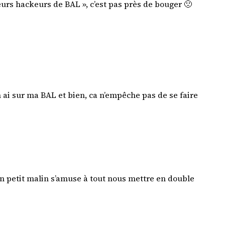
meurs hackeurs de BAL », c’est pas près de bouger 🙁
en ai sur ma BAL et bien, ca n’empêche pas de se faire
’un petit malin s’amuse à tout nous mettre en double