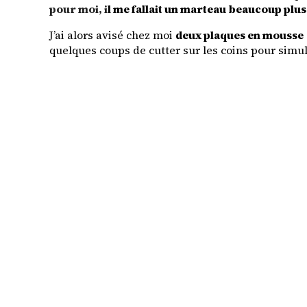
pour moi, i
l me fallait un marteau beaucoup plus 
J’ai alors avisé chez moi
deux plaques en mousse
quelques coups de cutter sur les coins pour simul