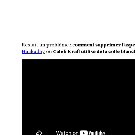
Restait un problème : c
omment supprimer l’aspect
Hackaday
où
Caleb Kraft utilise de la colle blan