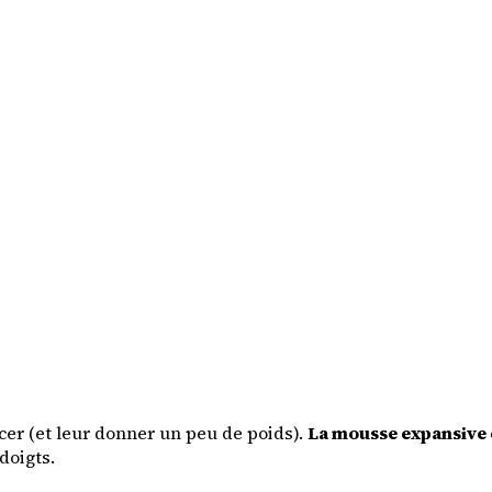
orcer (et leur donner un peu de poids).
La mousse expansive e
doigts.