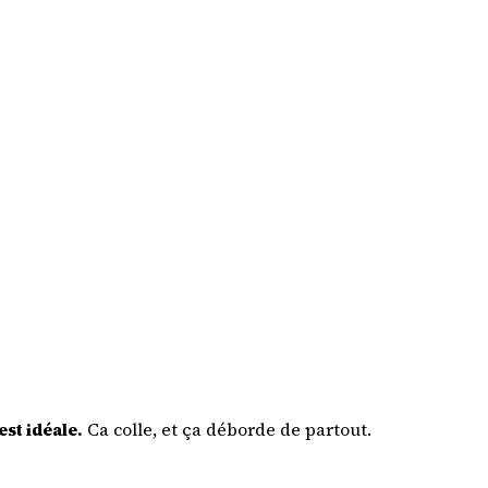
st idéale.
Ca colle, et ça déborde de partout.