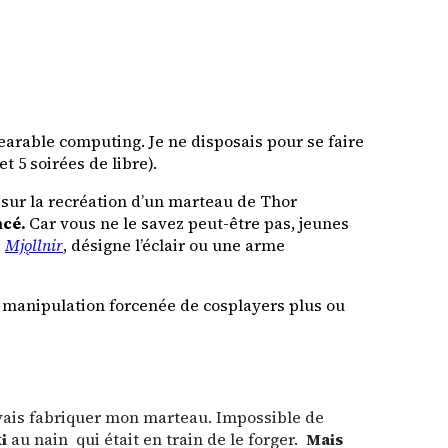
arable computing. Je ne disposais pour se faire
 5 soirées de libre).
a sur la recréation d’un marteau de Thor
ncé.
Car vous ne le savez peut-être pas, jeunes
s
Mjǫllnir
, désigne l’éclair ou une arme
 la manipulation forcenée de cosplayers plus ou
e vais fabriquer mon marteau. Impossible de
i
au nain qui était en train de le forger.
Mais