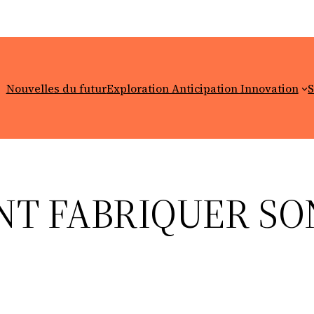
Nouvelles du futur
Exploration Anticipation Innovation
S
T FABRIQUER SO