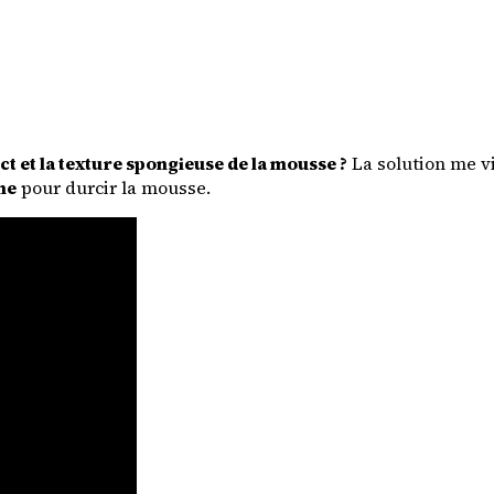
 et la texture spongieuse de la mousse ?
La solution me vi
che
pour durcir la mousse.