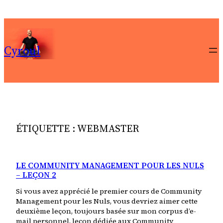
Aller
au
contenu
Cyroul
ÉTIQUETTE :
WEBMASTER
LE COMMUNITY MANAGEMENT POUR LES NULS
– LEÇON 2
Si vous avez apprécié le premier cours de Community
Management pour les Nuls, vous devriez aimer cette
deuxième leçon, toujours basée sur mon corpus d’e-
mail personnel, leçon dédiée aux Community