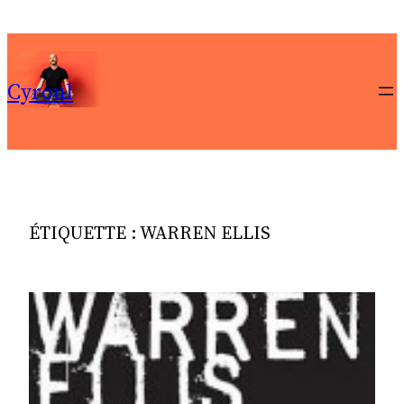
Aller
au
contenu
Cyroul
ÉTIQUETTE :
WARREN ELLIS