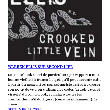
WARREN ELLIS SUR SECOND LIFE
Le comic book a ceci de particulier (par rapport à notre
bonne vieille BD franco-belge), qu’il peut devenir culte
à partir du moment où son scénariste arrive à exposer
son point de vue, en utilisant les codes (graphiques et
visuels) du comic book, et malgré toutes les
contraintes qu’il doit gérer (censure notamment). Le
comic…
SEPTEMBRE 4, 2007