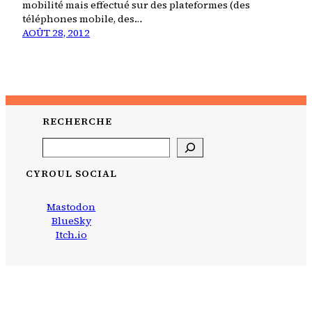
mobilité mais effectué sur des plateformes (des
téléphones mobile, des…
AOÛT 28, 2012
RECHERCHE
Search
CYROUL SOCIAL
Mastodon
BlueSky
Itch.io
CYROUL
bidouillé avec
WordPress