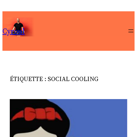
Aller
au
contenu
Cyroul
ÉTIQUETTE :
SOCIAL COOLING