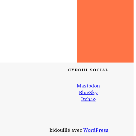
CYROUL SOCIAL
Mastodon
BlueSky
Itch.io
bidouillé avec
WordPress