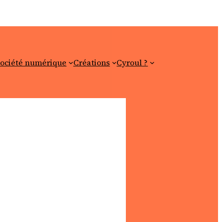
ociété numérique
Créations
Cyroul ?