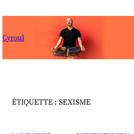
Aller
au
contenu
Cyroul
ÉTIQUETTE :
SEXISME