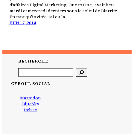
d’affaires Digital Marketing One to One, avait lieu
mardi et mercredi derniers sous le soleil de Biarritz.
En tant qu’invitée, j’ai eu la…
JUIN 17, 2014
RECHERCHE
Search
CYROUL SOCIAL
Mastodon
BlueSky
Itch.io