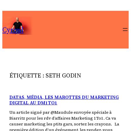
Aller
au
contenu
Cyroul
ÉTIQUETTE :
SETH GODIN
DATAS, MÉDIA, LES MAROTTES DU MARKETING
DIGITAL AU DM1TO1
Un article signé par @Maudule envoyée spéciale à
Biarritz pour les rdv d’affaires Marketing 1To1. Ca va
causer marketing les ptits gars, sortez les crayons. La
première édition d’un événement, les rendez-vous