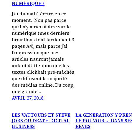
NUMÉRIQUE ?
J’ai du mal à écrire en ce
moment. Non pas parce
qu’il n’y a rien à dire sur le
numérique (mes derniers
brouillons font facilement 3
pages A4), mais parce j’ai
l’impression que mes
articles n’auront jamais
autant d’attention que les
textes clickbait pré-mâchés
que diffusent la majorité
des médias online. Du coup,
une grande…
AVRIL 27, 2018
LES VAUTOURS ET STEVE
LA GENERATION Y PRE
JOBS OU DEATH DIGITAL
LE POUVOIR … DANS SE
BUSINESS
RÊVES