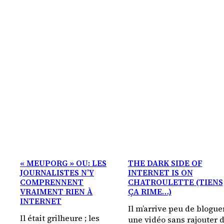
« MEUPORG » OU: LES
THE DARK SIDE OF
JOURNALISTES N’Y
INTERNET IS ON
COMPRENNENT
CHATROULETTE (TIENS
VRAIMENT RIEN À
ÇA RIME…)
INTERNET
Il m’arrive peu de blogue
Il était grilheure ; les
une vidéo sans rajouter 