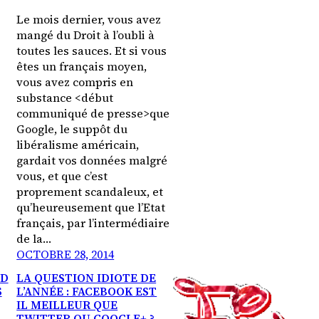
Le mois dernier, vous avez
mangé du Droit à l’oubli à
toutes les sauces. Et si vous
êtes un français moyen,
vous avez compris en
substance <début
communiqué de presse>que
Google, le suppôt du
libéralisme américain,
gardait vos données malgré
vous, et que c’est
proprement scandaleux, et
qu’heureusement que l’Etat
français, par l’intermédiaire
de la…
OCTOBRE 28, 2014
ND
LA QUESTION IDIOTE DE
S
L’ANNÉE : FACEBOOK EST
IL MEILLEUR QUE
TWITTER OU GOOGLE+ ?