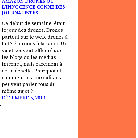
AMAZON DRONES OU
L’INNOCENCE CONNE DES
JOURNALISTES
Ce début de semaine était
le jour des drones. Drones
partout sur le web, drones à
la télé, drones à la radio. Un
sujet souvent effleuré sur
les blogs ou les médias
internet, mais rarement à
cette échelle. Pourquoi et
comment les journalistes
à
peuvent parler tous du
même sujet ?
DÉCEMBRE 5, 2013
s