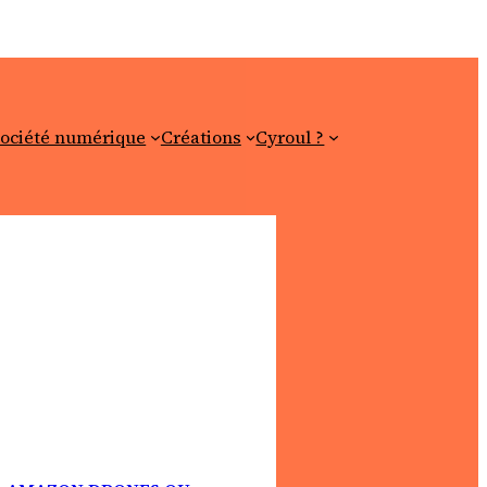
ociété numérique
Créations
Cyroul ?