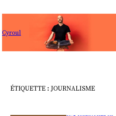
Aller
au
contenu
Cyroul
ÉTIQUETTE :
JOURNALISME