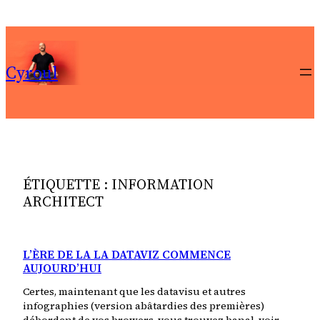
Aller
au
contenu
Cyroul
ÉTIQUETTE :
INFORMATION
ARCHITECT
L’ÈRE DE LA LA DATAVIZ COMMENCE
AUJOURD’HUI
Certes, maintenant que les datavisu et autres
infographies (version abâtardies des premières)