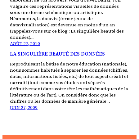
débordent de vos browers, vous trouvez banal, voir
vulgaire ces représentations visuelles de données
sous une forme schématique ou artistique.
Néanmoins, la dataviz (forme jeune de
datavizualisation) est devenue en moins d’un an
(rappelez-vous sur ce blog : La singulière beauté des
données)…
AOÛT 27, 2010
LA SINGULIÈRE BEAUTÉ DES DONNÉES
Reproduisant la bêtise de notre éducation (nationale),
nous sommes habitués à séparer les données (chiffres,
datas, informations listées, etc.) de tout aspect créatif et
narratif (tout comme vos études ont séparés
définitivement dans votre tête les mathématiques de la
littérature ou de l’art). On considère donc que les
chiffres ou les données de manière générale…
JUIN 27, 2009