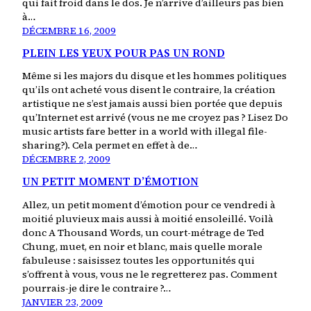
qui fait froid dans le dos. Je n’arrive d’ailleurs pas bien
à…
DÉCEMBRE 16, 2009
PLEIN LES YEUX POUR PAS UN ROND
Même si les majors du disque et les hommes politiques
qu’ils ont acheté vous disent le contraire, la création
artistique ne s’est jamais aussi bien portée que depuis
qu’Internet est arrivé (vous ne me croyez pas ? Lisez Do
music artists fare better in a world with illegal file-
sharing?). Cela permet en effet à de…
DÉCEMBRE 2, 2009
UN PETIT MOMENT D’ÉMOTION
Allez, un petit moment d’émotion pour ce vendredi à
moitié pluvieux mais aussi à moitié ensoleillé. Voilà
donc A Thousand Words, un court-métrage de Ted
Chung, muet, en noir et blanc, mais quelle morale
fabuleuse : saisissez toutes les opportunités qui
s’offrent à vous, vous ne le regretterez pas. Comment
pourrais-je dire le contraire ?…
JANVIER 23, 2009