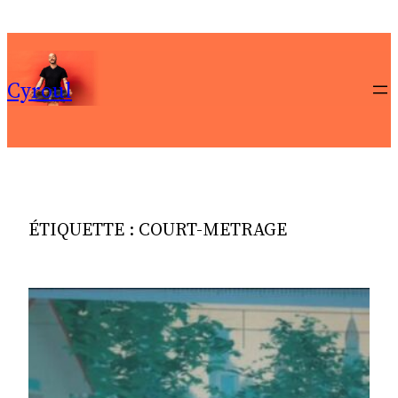
Aller
au
contenu
Cyroul
ÉTIQUETTE :
COURT-METRAGE