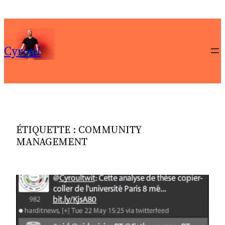
Aller
au
contenu
Cyroul
ÉTIQUETTE :
COMMUNITY
MANAGEMENT