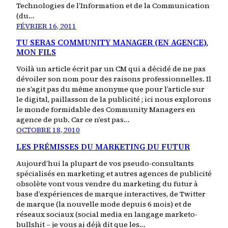
Technologies de l’Information et de la Communication
(du…
FÉVRIER 16, 2011
TU SERAS COMMUNITY MANAGER (EN AGENCE),
MON FILS
Voilà un article écrit par un CM qui a décidé de ne pas
dévoiler son nom pour des raisons professionnelles. Il
ne s’agit pas du même anonyme que pour l’article sur
le digital, paillasson de la publicité ; ici nous explorons
le monde formidable des Community Managers en
agence de pub. Car ce n’est pas…
OCTOBRE 18, 2010
LES PRÉMISSES DU MARKETING DU FUTUR
Aujourd’hui la plupart de vos pseudo-consultants
spécialisés en marketing et autres agences de publicité
obsolète vont vous vendre du marketing du futur à
base d’expériences de marque interactives, de Twitter
de marque (la nouvelle mode depuis 6 mois) et de
réseaux sociaux (social media en langage marketo-
bullshit – je vous ai déjà dit que les…