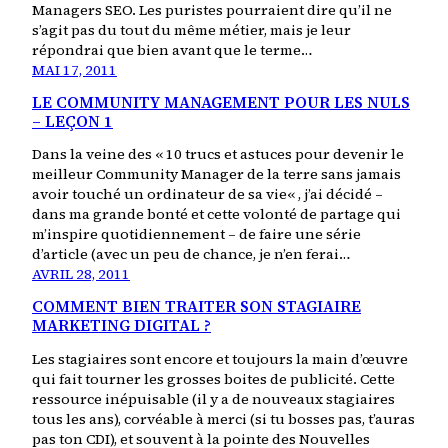
Managers SEO. Les puristes pourraient dire qu’il ne
s’agit pas du tout du même métier, mais je leur
répondrai que bien avant que le terme…
MAI 17, 2011
LE COMMUNITY MANAGEMENT POUR LES NULS
– LEÇON 1
Dans la veine des « 10 trucs et astuces pour devenir le
meilleur Community Manager de la terre sans jamais
avoir touché un ordinateur de sa vie« , j’ai décidé –
dans ma grande bonté et cette volonté de partage qui
m’inspire quotidiennement – de faire une série
d’article (avec un peu de chance, je n’en ferai…
AVRIL 28, 2011
COMMENT BIEN TRAITER SON STAGIAIRE
MARKETING DIGITAL ?
Les stagiaires sont encore et toujours la main d’œuvre
qui fait tourner les grosses boites de publicité. Cette
ressource inépuisable (il y a de nouveaux stagiaires
tous les ans), corvéable à merci (si tu bosses pas, t’auras
pas ton CDI), et souvent à la pointe des Nouvelles