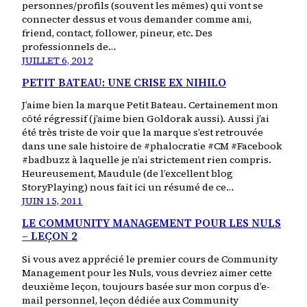
personnes/profils (souvent les mêmes) qui vont se
connecter dessus et vous demander comme ami,
friend, contact, follower, pineur, etc. Des
professionnels de…
JUILLET 6, 2012
PETIT BATEAU: UNE CRISE EX NIHILO
J’aime bien la marque Petit Bateau. Certainement mon
côté régressif (j’aime bien Goldorak aussi). Aussi j’ai
été très triste de voir que la marque s’est retrouvée
dans une sale histoire de #phalocratie #CM #Facebook
#badbuzz à laquelle je n’ai strictement rien compris.
Heureusement, Maudule (de l’excellent blog
StoryPlaying) nous fait ici un résumé de ce…
JUIN 15, 2011
LE COMMUNITY MANAGEMENT POUR LES NULS
– LEÇON 2
Si vous avez apprécié le premier cours de Community
Management pour les Nuls, vous devriez aimer cette
deuxième leçon, toujours basée sur mon corpus d’e-
mail personnel, leçon dédiée aux Community