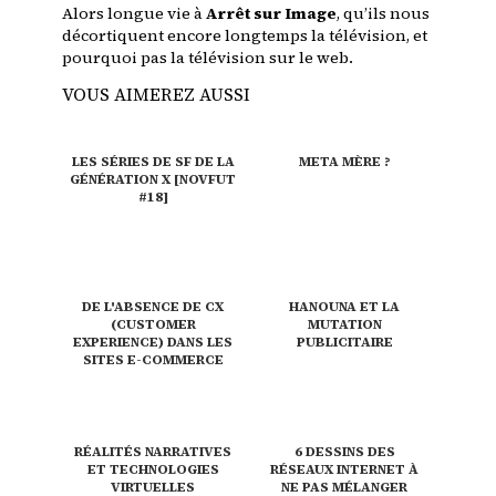
Alors longue vie à
Arrêt sur Image
, qu’ils nous
décortiquent encore longtemps la télévision, et
pourquoi pas la télévision sur le web.
VOUS AIMEREZ AUSSI
LES SÉRIES DE SF DE LA
META MÈRE ?
GÉNÉRATION X [NOVFUT
#18]
DE L'ABSENCE DE CX
HANOUNA ET LA
(CUSTOMER
MUTATION
EXPERIENCE) DANS LES
PUBLICITAIRE
SITES E-COMMERCE
RÉALITÉS NARRATIVES
6 DESSINS DES
ET TECHNOLOGIES
RÉSEAUX INTERNET À
VIRTUELLES
NE PAS MÉLANGER