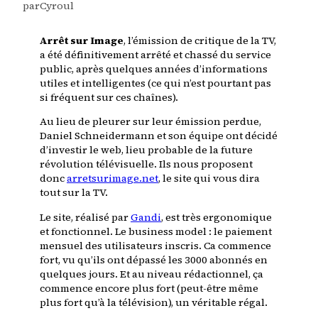
par
Cyroul
Arrêt sur Image
, l’émission de critique de la TV,
a été définitivement arrêté et chassé du service
public, après quelques années d’informations
utiles et intelligentes (ce qui n’est pourtant pas
si fréquent sur ces chaînes).
Au lieu de pleurer
sur leur émission perdue,
Daniel Schneidermann
et son équipe ont décidé
d’investir le web, lieu probable de la future
révolution télévisuelle. Ils nous proposent
donc
arretsurimage.net
, le site qui vous dira
tout sur la TV.
Le site, réalisé par
Gandi
, est très ergonomique
et fonctionnel. Le business model : le paiement
mensuel des utilisateurs inscris. Ca commence
fort, vu qu’ils ont dépassé les 3000 abonnés en
quelques jours. Et au niveau rédactionnel, ça
commence encore plus fort (peut-être même
plus fort qu’à la télévision), un véritable régal.