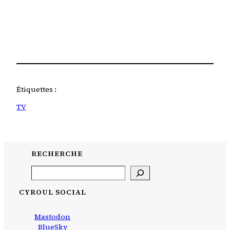
Étiquettes :
TV
RECHERCHE
Search
CYROUL SOCIAL
Mastodon
BlueSky