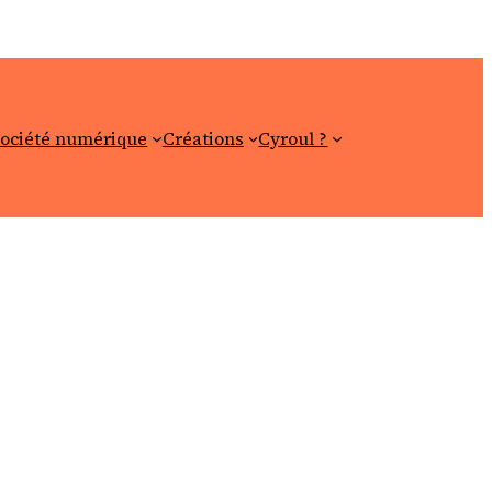
ociété numérique
Créations
Cyroul ?