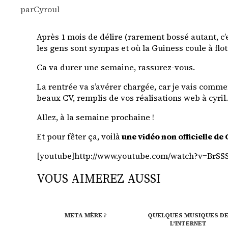
par
Cyroul
Après 1 mois de délire (rarement bossé autant, c’e
les gens sont sympas et où la Guiness coule à flot
Ca va durer une semaine, rassurez-vous.
La rentrée va s’avérer chargée, car je vais comme
beaux CV, remplis de vos réalisations web à cyri
Allez, à la semaine prochaine !
Et pour fêter ça, voilà
une vidéo non officielle de
[youtube]http://www.youtube.com/watch?v=BrSS
VOUS AIMEREZ AUSSI
META MÈRE ?
QUELQUES MUSIQUES D
L'INTERNET