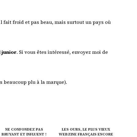
l fait froid et pas beau, mais surtout un pays où
l junior
. Si vous êtes intéressé, envoyez moi de
pas beaucoup plu à la marque).
NE CONFONDEZ PAS
LES OURS, LE PLUS VIEUX
BRUYANT ET INFLUENT !
WEBZINE FRANÇAIS ENCORE