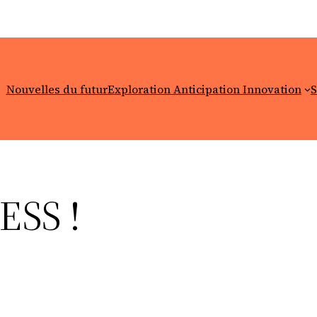
Nouvelles du futur
Exploration Anticipation Innovation
S
SS !